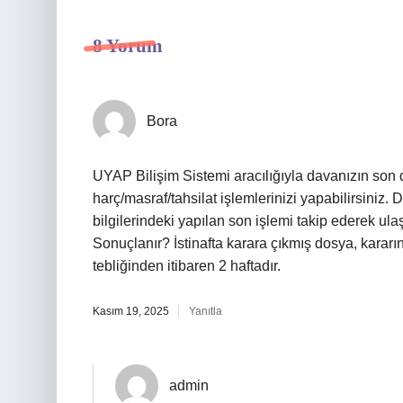
8 Yorum
Bora
UYAP Bilişim Sistemi aracılığıyla davanızın son 
harç/masraf/tahsilat işlemlerinizi yapabilirsiniz. 
bilgilerindeki yapılan son işlemi takip ederek ul
Sonuçlanır? İstinafta karara çıkmış dosya, kararı
tebliğinden itibaren 2 haftadır.
Kasım 19, 2025
Yanıtla
admin