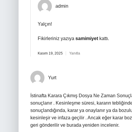
admin
Yalçın!
Fikirleriniz yazıya
samimiyet
kattı.
Kasım 19, 2025
Yanıtla
Yurt
İstinafta Karara Çıkmış Dosya Ne Zaman Sonuçlan
sonuçlanır . Kesinleşme süresi, kararın tebliğind
sonuçlandığında, karar ya onaylanır ya da bozul
kesinleşir ve infaza geçilir . Ancak eğer karar b
geri gönderilir ve burada yeniden incelenir.