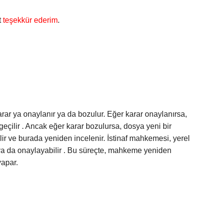
t
teşekkür ederim
.
ar ya onaylanır ya da bozulur. Eğer karar onaylanırsa,
eçilir . Ancak eğer karar bozulursa, dosya yeni bir
ir ve burada yeniden incelenir. İstinaf mahkemesi, yerel
r ya da onaylayabilir . Bu süreçte, mahkeme yeniden
apar.