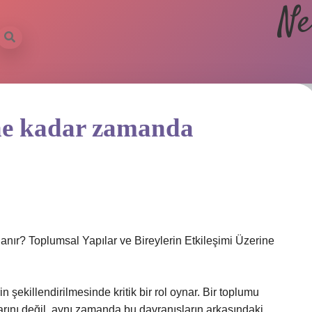
Ne
 ne kadar zamanda
ır? Toplumsal Yapılar ve Bireylerin Etkileşimi Üzerine
 şekillendirilmesinde kritik bir rol oynar. Bir toplumu
arını değil, aynı zamanda bu davranışların arkasındaki