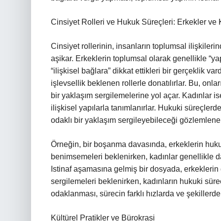
Cinsiyet Rolleri ve Hukuk Süreçleri: Erkekler ve 
Cinsiyet rollerinin, insanların toplumsal ilişkiler
aşikar. Erkeklerin toplumsal olarak genellikle “ya
“ilişkisel bağlara” dikkat ettikleri bir gerçeklik v
işlevsellik beklenen rollerle donatılırlar. Bu, on
bir yaklaşım sergilemelerine yol açar. Kadınlar ise
ilişkisel yapılarla tanımlanırlar. Hukuki süreçlerde
odaklı bir yaklaşım sergileyebileceği gözlemleneb
Örneğin, bir boşanma davasında, erkeklerin hukuk
benimsemeleri beklenirken, kadınlar genellikle dah
Istinaf aşamasına gelmiş bir dosyada, erkeklerin 
sergilemeleri beklenirken, kadınların hukuki süre
odaklanması, sürecin farklı hızlarda ve şekillerde 
Kültürel Pratikler ve Bürokrasi