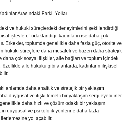
Kadınlar Arasındaki Farklı Yollar
indeki ve hukuki süreçlerdeki deneyimlerini şekillendirdiği
pısal işlevlere” odaklandığı, kadınların ise daha çok
ardır. Erkekler, toplumda genellikle daha fazla güç, otorite ve
ların hukuki süreçlere daha mesafeli ve bazen daha stratejik
 daha çok sosyal ilişkiler, aile bağları ve toplum içindeki
, özellikle aile hukuku gibi alanlarda, kadınların ilişkisel
ilir.
i anlamda daha analitik ve stratejik bir yaklaşım
a duygusal ve ilişki temelli bir yaklaşım sergileyebilirler.
genellikle daha hızlı ve çözüm odaklı bir yaklaşım
cin duygusal ve psikolojik yönlerine daha fazla
ilerlemesine yol açabilir.