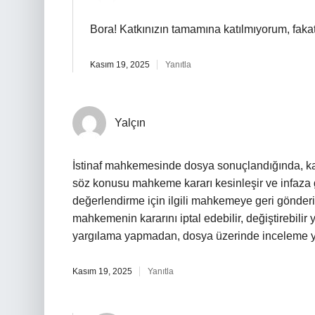
Bora! Katkınızın tamamına katılmıyorum, faka
Kasım 19, 2025
Yanıtla
Yalçın
İstinaf mahkemesinde dosya sonuçlandığında, kar
söz konusu mahkeme kararı kesinleşir ve infaza g
değerlendirme için ilgili mahkemeye geri gönderil
mahkemenin kararını iptal edebilir, değiştirebili
yargılama yapmadan, dosya üzerinde inceleme y
Kasım 19, 2025
Yanıtla