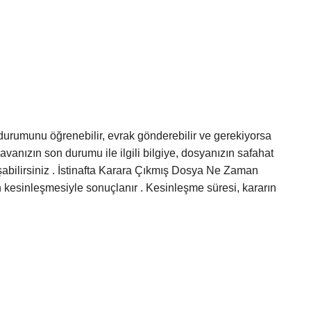
durumunu öğrenebilir, evrak gönderebilir ve gerekiyorsa
Davanızın son durumu ile ilgili bilgiye, dosyanızın safahat
aşabilirsiniz . İstinafta Karara Çıkmış Dosya Ne Zaman
n kesinleşmesiyle sonuçlanır . Kesinleşme süresi, kararın