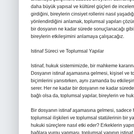
daha büyük yapısal ve kültürel güçleri de incelem
girdiğini, bireylerin cinsiyet rollerini nasıl yaşadığ
yönlendirdiğini anlamak, toplumsal yapıları çözü
bir dosyanın ne kadar sürede sonuçlanacağı gibi 
bireylerin etkileşimini anlamaya çalışacağız.
Istinaf Süreci ve Toplumsal Yapılar
Istinaf, hukuk sistemimizde, bir mahkeme kararına
Dosyanın istinaf aşamasına gelmesi, kişisel ve top
biçimlerini yansıtırken, aynı zamanda bu etkileşi
serer. Her ne kadar bir dosyanın ne kadar sürede 
bağlı olsa da, toplumsal yapılar, bireylerin ve huk
Bir dosyanın istinaf aşamasına gelmesi, sadece h
toplumsal ilişkileri ve toplumsal statülerinin bir 
hukuki süreçlere nasıl etki eder? Erkeklerin yapıs
bağlara vurgu yapması, toplumsal yapının istinaf s