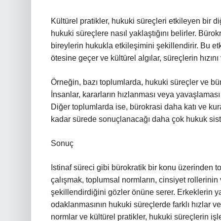
Kültürel pratikler, hukuki süreçleri etkileyen bir d
hukuki süreçlere nasıl yaklaştığını belirler. Bürok
bireylerin hukukla etkileşimini şekillendirir. Bu
ötesine geçer ve kültürel algılar, süreçlerin hızını 
Örneğin, bazı toplumlarda, hukuki süreçler ve bürok
İnsanlar, kararların hızlanması veya yavaşlaması iç
Diğer toplumlarda ise, bürokrasi daha katı ve kural
kadar sürede sonuçlanacağı daha çok hukuk siste
Sonuç
Istinaf süreci gibi bürokratik bir konu üzerinden 
çalışmak, toplumsal normların, cinsiyet rollerinin ve
şekillendirdiğini gözler önüne serer. Erkeklerin ya
odaklanmasının hukuki süreçlerde farklı hızlar ve 
normlar ve kültürel pratikler, hukuki süreçlerin iş