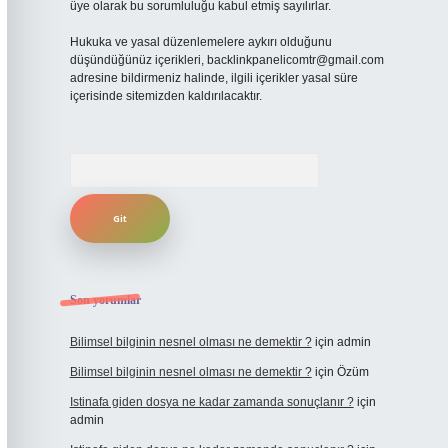
üye olarak bu sorumluluğu kabul etmiş sayılırlar.
Hukuka ve yasal düzenlemelere aykırı olduğunu
düşündüğünüz içerikleri,
backlinkpanelicomtr@gmail.com
adresine bildirmeniz halinde, ilgili içerikler yasal süre
içerisinde sitemizden kaldırılacaktır.
Arama
Son yorumlar
Bilimsel bilginin nesnel olması ne demektir ?
için
admin
Bilimsel bilginin nesnel olması ne demektir ?
için
Özüm
Istinafa giden dosya ne kadar zamanda sonuçlanır ?
için
admin