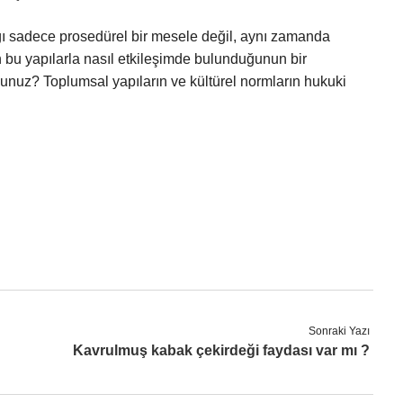
ı sadece prosedürel bir mesele değil, aynı zamanda
in bu yapılarla nasıl etkileşimde bulunduğunun bir
unuz? Toplumsal yapıların ve kültürel normların hukuki
Sonraki Yazı
Kavrulmuş kabak çekirdeği faydası var mı ?