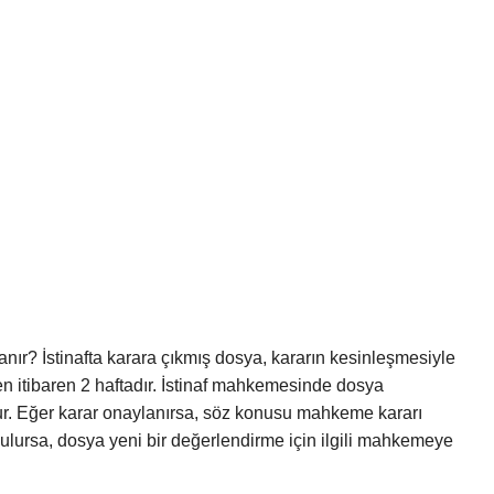
ır? İstinafta karara çıkmış dosya, kararın kesinleşmesiyle
en itibaren 2 haftadır. İstinaf mahkemesinde dosya
ur. Eğer karar onaylanırsa, söz konusu mahkeme kararı
ozulursa, dosya yeni bir değerlendirme için ilgili mahkemeye