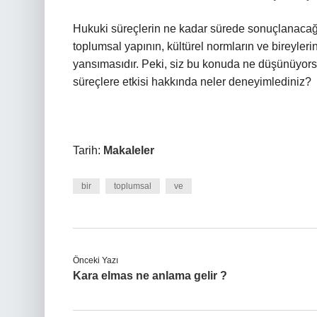
Hukuki süreçlerin ne kadar sürede sonuçlanacağ
toplumsal yapının, kültürel normların ve bireyler
yansımasıdır. Peki, siz bu konuda ne düşünüyors
süreçlere etkisi hakkında neler deneyimlediniz?
Tarih:
Makaleler
bir
toplumsal
ve
Önceki Yazı
Kara elmas ne anlama gelir ?