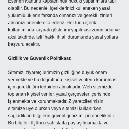
Eserleri Kanunu kapsamında hukuki yaptırımlara tabi
olabilir. Bu nedenle, içeriklerinizi kullanırken yasal
yükümlülüklerin farkında olmanızı ve gerekli izinleri
almanızı önemle rica ederiz. Her türlü içerik
kullanımında kaynak gösterimi yapılması zorunludur ve
aksi takdirde, telif hakkı ihlali durumunda yasal yollara
başvurulacaktır.
Gizlilik ve Güvenlik Politikası:
Sitemiz, ziyaretçilerimizin gizliliğine büyük önem
vermekte ve bu doğrultuda, kişisel verilerin korunması
için gerekli tüm tedbirleri almaktadır. Web sitemizde
toplanan kişisel veriler, yasal çerçeveler içerisinde
işlenmekte ve korunmaktadır. Ziyaretçilerimizin,
sitemize üye olurken veya sitemizi kullanırken
sağladıkları bilgilerin güvenliği bizim için önceliklidir.
Bu bilgiler, üçüncü şahıslarla paylaşılmamakta ve