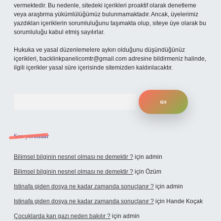
vermektedir. Bu nedenle, sitedeki içerikleri proaktif olarak denetleme
veya araştırma yükümlülüğümüz bulunmamaktadır. Ancak, üyelerimiz
yazdıkları içeriklerin sorumluluğunu taşımakta olup, siteye üye olarak bu
sorumluluğu kabul etmiş sayılırlar.
Hukuka ve yasal düzenlemelere aykırı olduğunu düşündüğünüz
içerikleri,
backlinkpanelicomtr@gmail.com
adresine bildirmeniz halinde,
ilgili içerikler yasal süre içerisinde sitemizden kaldırılacaktır.
Arama
Son yorumlar
Bilimsel bilginin nesnel olması ne demektir ?
için
admin
Bilimsel bilginin nesnel olması ne demektir ?
için
Özüm
Istinafa giden dosya ne kadar zamanda sonuçlanır ?
için
admin
Istinafa giden dosya ne kadar zamanda sonuçlanır ?
için
Hande Koçak
Çocuklarda kan gazı neden bakılır ?
için
admin