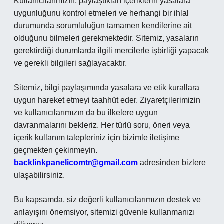
Kullanıcılarımızın, paylaştıkları içeriklerin yasalara
uygunluğunu kontrol etmeleri ve herhangi bir ihlal
durumunda sorumluluğun tamamen kendilerine ait
olduğunu bilmeleri gerekmektedir. Sitemiz, yasaların
gerektirdiği durumlarda ilgili mercilerle işbirliği yapacak
ve gerekli bilgileri sağlayacaktır.
Sitemiz, bilgi paylaşımında yasalara ve etik kurallara
uygun hareket etmeyi taahhüt eder. Ziyaretçilerimizin
ve kullanıcılarımızın da bu ilkelere uygun
davranmalarını bekleriz. Her türlü soru, öneri veya
içerik kullanım talepleriniz için bizimle iletişime
geçmekten çekinmeyin.
backlinkpanelicomtr@gmail.com
adresinden bizlere
ulaşabilirsiniz.
Bu kapsamda, siz değerli kullanıcılarımızın destek ve
anlayışını önemsiyor, sitemizi güvenle kullanmanızı