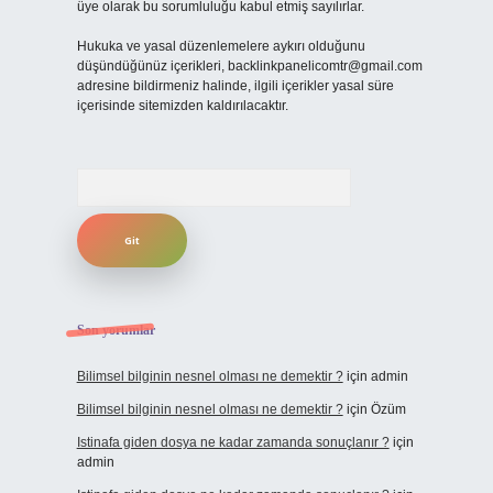
üye olarak bu sorumluluğu kabul etmiş sayılırlar.
Hukuka ve yasal düzenlemelere aykırı olduğunu
düşündüğünüz içerikleri,
backlinkpanelicomtr@gmail.com
adresine bildirmeniz halinde, ilgili içerikler yasal süre
içerisinde sitemizden kaldırılacaktır.
Arama
Son yorumlar
Bilimsel bilginin nesnel olması ne demektir ?
için
admin
Bilimsel bilginin nesnel olması ne demektir ?
için
Özüm
Istinafa giden dosya ne kadar zamanda sonuçlanır ?
için
admin