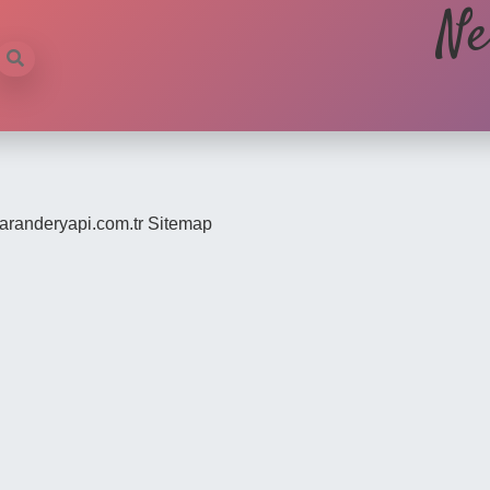
Ne
/saranderyapi.com.tr
Sitemap