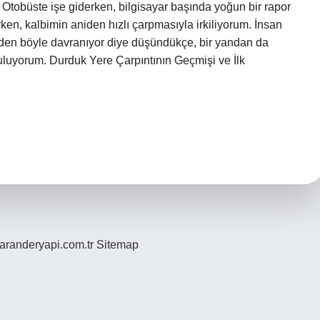
tobüste işe giderken, bilgisayar başında yoğun bir rapor
n, kalbimin aniden hızlı çarpmasıyla irkiliyorum. İnsan
den böyle davranıyor diye düşündükçe, bir yandan da
guluyorum. Durduk Yere Çarpıntının Geçmişi ve İlk
/saranderyapi.com.tr
Sitemap