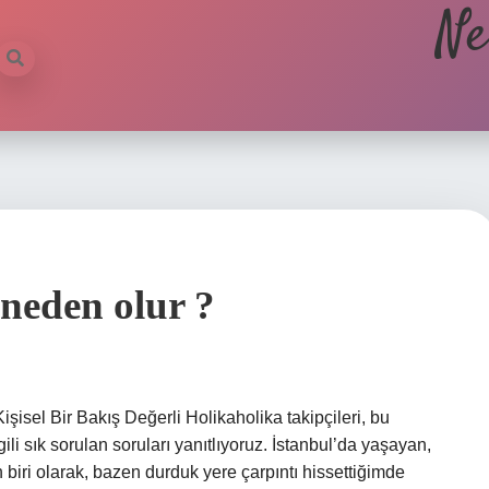
Ne
neden olur ?
isel Bir Bakış Değerli Holikaholika takipçileri, bu
ili sık sorulan soruları yanıtlıyoruz. İstanbul’da yaşayan,
 biri olarak, bazen durduk yere çarpıntı hissettiğimde