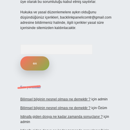
üye olarak bu sorumluluğu kabul etmiş sayılırlar.
Hukuka ve yasal düzenlemelere aykırı olduğunu
düşündüğünüz içerikleri,
backlinkpanelicomtr@gmail.com
adresine bildirmeniz halinde, ilgili içerikler yasal süre
içerisinde sitemizden kaldırılacaktır.
Arama
Son yorumlar
Bilimsel bilginin nesnel olması ne demektir ?
için
admin
Bilimsel bilginin nesnel olması ne demektir ?
için
Özüm
Istinafa giden dosya ne kadar zamanda sonuçlanır ?
için
admin