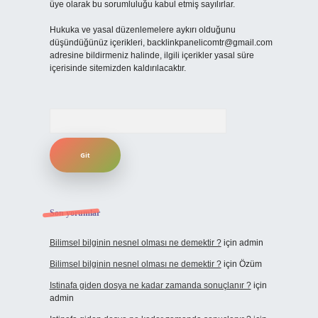
üye olarak bu sorumluluğu kabul etmiş sayılırlar.
Hukuka ve yasal düzenlemelere aykırı olduğunu
düşündüğünüz içerikleri,
backlinkpanelicomtr@gmail.com
adresine bildirmeniz halinde, ilgili içerikler yasal süre
içerisinde sitemizden kaldırılacaktır.
Arama
Son yorumlar
Bilimsel bilginin nesnel olması ne demektir ?
için
admin
Bilimsel bilginin nesnel olması ne demektir ?
için
Özüm
Istinafa giden dosya ne kadar zamanda sonuçlanır ?
için
admin