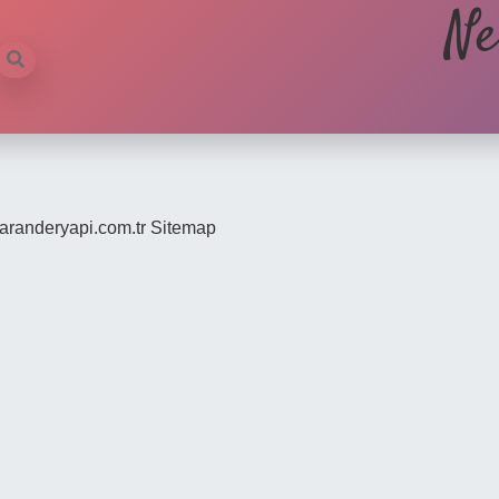
Ne
/saranderyapi.com.tr
Sitemap