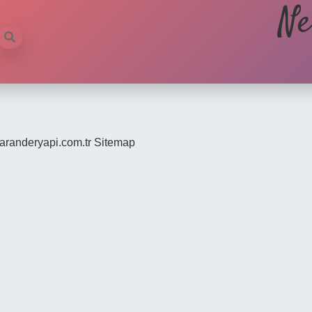
Ne
/saranderyapi.com.tr
Sitemap