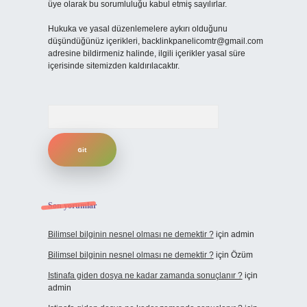
üye olarak bu sorumluluğu kabul etmiş sayılırlar.
Hukuka ve yasal düzenlemelere aykırı olduğunu
düşündüğünüz içerikleri,
backlinkpanelicomtr@gmail.com
adresine bildirmeniz halinde, ilgili içerikler yasal süre
içerisinde sitemizden kaldırılacaktır.
Arama
Son yorumlar
Bilimsel bilginin nesnel olması ne demektir ?
için
admin
Bilimsel bilginin nesnel olması ne demektir ?
için
Özüm
Istinafa giden dosya ne kadar zamanda sonuçlanır ?
için
admin