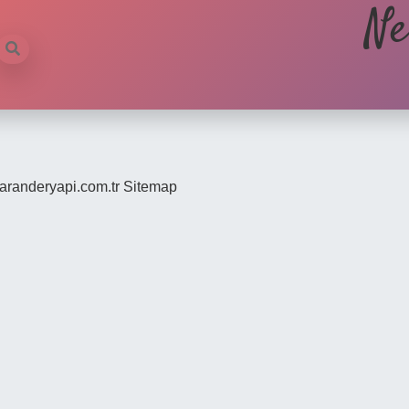
Ne
/saranderyapi.com.tr
Sitemap