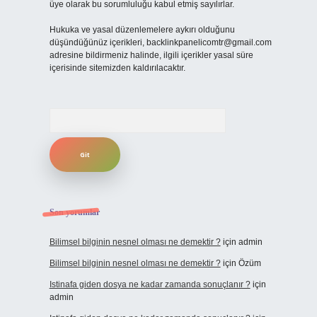
üye olarak bu sorumluluğu kabul etmiş sayılırlar.
Hukuka ve yasal düzenlemelere aykırı olduğunu
düşündüğünüz içerikleri,
backlinkpanelicomtr@gmail.com
adresine bildirmeniz halinde, ilgili içerikler yasal süre
içerisinde sitemizden kaldırılacaktır.
Arama
Son yorumlar
Bilimsel bilginin nesnel olması ne demektir ?
için
admin
Bilimsel bilginin nesnel olması ne demektir ?
için
Özüm
Istinafa giden dosya ne kadar zamanda sonuçlanır ?
için
admin