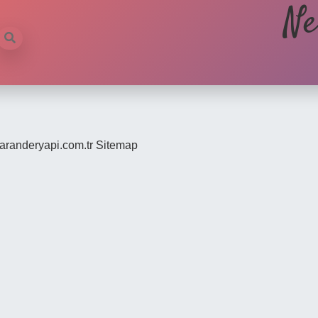
Ne
/saranderyapi.com.tr
Sitemap