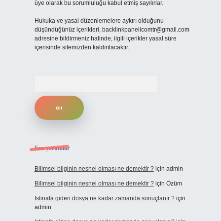
üye olarak bu sorumluluğu kabul etmiş sayılırlar.
Hukuka ve yasal düzenlemelere aykırı olduğunu
düşündüğünüz içerikleri,
backlinkpanelicomtr@gmail.com
adresine bildirmeniz halinde, ilgili içerikler yasal süre
içerisinde sitemizden kaldırılacaktır.
Arama
Son yorumlar
Bilimsel bilginin nesnel olması ne demektir ?
için
admin
Bilimsel bilginin nesnel olması ne demektir ?
için
Özüm
Istinafa giden dosya ne kadar zamanda sonuçlanır ?
için
admin