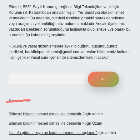
Sitemiz, 5651 Sayılı Kanun gereğince Bilgi Teknolojileri ve İletişim
Kurumu (BTK) tarafından onaylanmış bir Yer Sağlayıcı olarak hizmet
vermektedir. Bu nedenle, sitedeki içerikleri proaktif olarak denetleme
veya araştırma yükümlülüğümüz bulunmamaktadır. Ancak, üyelerimiz
yazdıkları içeriklerin sorumluluğunu taşımakta olup, siteye üye olarak bu
sorumluluğu kabul etmiş sayılırlar.
Hukuka ve yasal düzenlemelere aykırı olduğunu düşündüğünüz
içerikleri,
backlinkpanelicomtr@gmail.com
adresine bildirmeniz halinde,
ilgili içerikler yasal süre içerisinde sitemizden kaldırılacaktır.
Arama
Son yorumlar
Bilimsel bilginin nesnel olması ne demektir ?
için
admin
Bilimsel bilginin nesnel olması ne demektir ?
için
Özüm
Istinafa giden dosya ne kadar zamanda sonuçlanır ?
için
admin