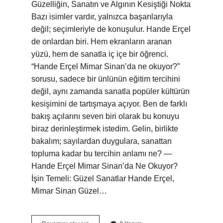
Güzelliğin, Sanatın ve Algının Kesiştiği Nokta
Bazı isimler vardır, yalnızca başarılarıyla
değil; seçimleriyle de konuşulur. Hande Erçel
de onlardan biri. Hem ekranların aranan
yüzü, hem de sanatla iç içe bir öğrenci.
“Hande Erçel Mimar Sinan’da ne okuyor?”
sorusu, sadece bir ünlünün eğitim tercihini
değil, aynı zamanda sanatla popüler kültürün
kesişimini de tartışmaya açıyor. Ben de farklı
bakış açılarını seven biri olarak bu konuyu
biraz derinleştirmek istedim. Gelin, birlikte
bakalım; sayılardan duygulara, sanattan
topluma kadar bu tercihin anlamı ne? —
Hande Erçel Mimar Sinan’da Ne Okuyor?
İşin Temeli: Güzel Sanatlar Hande Erçel,
Mimar Sinan Güzel…