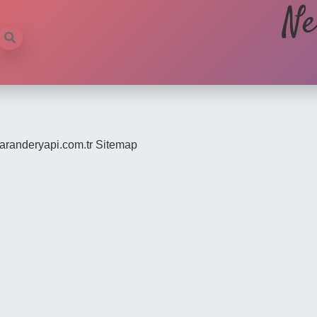
Ne
/saranderyapi.com.tr
Sitemap