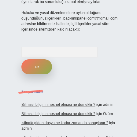
üye olarak bu sorumluluğu kabul etmiş sayılırlar.
Hukuka ve yasal düzenlemelere aykırı olduğunu
düşündüğünüz içerikleri,
backlinkpanelicomtr@gmail.com
adresine bildirmeniz halinde, ilgili içerikler yasal süre
içerisinde sitemizden kaldırılacaktır.
Arama
Son yorumlar
Bilimsel bilginin nesnel olması ne demektir ?
için
admin
Bilimsel bilginin nesnel olması ne demektir ?
için
Özüm
Istinafa giden dosya ne kadar zamanda sonuçlanır ?
için
admin