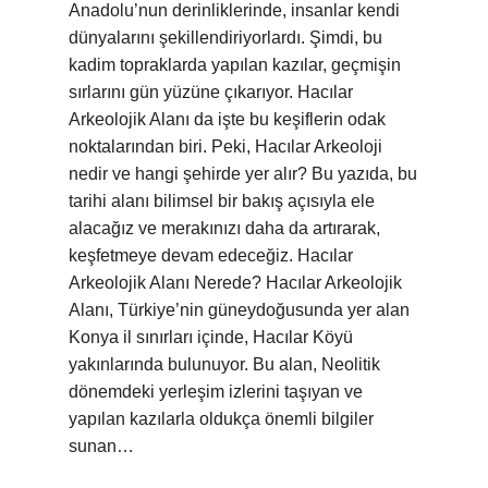
Anadolu’nun derinliklerinde, insanlar kendi
dünyalarını şekillendiriyorlardı. Şimdi, bu
kadim topraklarda yapılan kazılar, geçmişin
sırlarını gün yüzüne çıkarıyor. Hacılar
Arkeolojik Alanı da işte bu keşiflerin odak
noktalarından biri. Peki, Hacılar Arkeoloji
nedir ve hangi şehirde yer alır? Bu yazıda, bu
tarihi alanı bilimsel bir bakış açısıyla ele
alacağız ve merakınızı daha da artırarak,
keşfetmeye devam edeceğiz. Hacılar
Arkeolojik Alanı Nerede? Hacılar Arkeolojik
Alanı, Türkiye’nin güneydoğusunda yer alan
Konya il sınırları içinde, Hacılar Köyü
yakınlarında bulunuyor. Bu alan, Neolitik
dönemdeki yerleşim izlerini taşıyan ve
yapılan kazılarla oldukça önemli bilgiler
sunan…