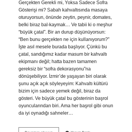
Gerçekten Gerekli mi, Yoksa Sadece Sofra
Gösterişi mi? Sabah kahvaltısında masaya
oturuyorsun, önünde zeytin, peynir, domates,
belki biraz bal-kaymak… Ve tabii ki o meşhur
“büyük çatal”. Bir an durup düşünüyorsun:
“Ben bunu gerçekten ne için kullanıyorum?”
İşte asıl mesele burada başlıyor. Çünkü bu
çatal, sandığımız kadar masum bir kahvaltı
ekipmanı değil; hatta bazen tamamen
gereksiz bir “sofra dekorasyonu”na
dönüşebiliyor. İzmir’de yaşayan biri olarak
şunu açık açık söyleyeyim: Kahvaltı kültürü
bizim için sadece yemek değil, biraz da
gösteri. Ve büyük çatal bu gösterinin başrol
oyuncularından biri. Ama her başrol gibi onun
da iyi oynadığı sahneler…