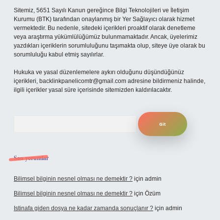
Sitemiz, 5651 Sayılı Kanun gereğince Bilgi Teknolojileri ve İletişim
Kurumu (BTK) tarafından onaylanmış bir Yer Sağlayıcı olarak hizmet
vermektedir. Bu nedenle, sitedeki içerikleri proaktif olarak denetleme
veya araştırma yükümlülüğümüz bulunmamaktadır. Ancak, üyelerimiz
yazdıkları içeriklerin sorumluluğunu taşımakta olup, siteye üye olarak bu
sorumluluğu kabul etmiş sayılırlar.
Hukuka ve yasal düzenlemelere aykırı olduğunu düşündüğünüz
içerikleri,
backlinkpanelicomtr@gmail.com
adresine bildirmeniz halinde,
ilgili içerikler yasal süre içerisinde sitemizden kaldırılacaktır.
Arama
Son yorumlar
Bilimsel bilginin nesnel olması ne demektir ?
için
admin
Bilimsel bilginin nesnel olması ne demektir ?
için
Özüm
Istinafa giden dosya ne kadar zamanda sonuçlanır ?
için
admin