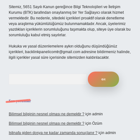
Sitemiz, 5651 Sayılı Kanun gereğince Bilgi Teknolojileri ve İletişim
Kurumu (BTK) tarafından onaylanmış bir Yer Sağlayıcı olarak hizmet
vermektedir. Bu nedenle, sitedeki içerikleri proaktif olarak denetleme
veya araştırma yükümlülüğümüz bulunmamaktadır. Ancak, üyelerimiz
yazdıkları içeriklerin sorumluluğunu taşımakta olup, siteye üye olarak bu
sorumluluğu kabul etmiş sayılırlar.
Hukuka ve yasal düzenlemelere aykırı olduğunu düşündüğünüz
içerikleri,
backlinkpanelicomtr@gmail.com
adresine bildirmeniz halinde,
ilgili içerikler yasal süre içerisinde sitemizden kaldırılacaktır.
Arama
Son yorumlar
Bilimsel bilginin nesnel olması ne demektir ?
için
admin
Bilimsel bilginin nesnel olması ne demektir ?
için
Özüm
Istinafa giden dosya ne kadar zamanda sonuçlanır ?
için
admin