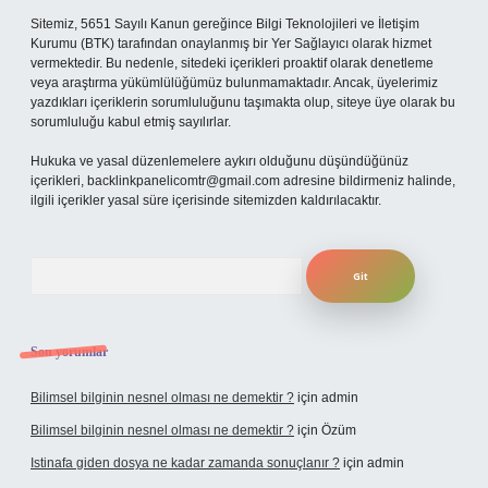
Sitemiz, 5651 Sayılı Kanun gereğince Bilgi Teknolojileri ve İletişim
Kurumu (BTK) tarafından onaylanmış bir Yer Sağlayıcı olarak hizmet
vermektedir. Bu nedenle, sitedeki içerikleri proaktif olarak denetleme
veya araştırma yükümlülüğümüz bulunmamaktadır. Ancak, üyelerimiz
yazdıkları içeriklerin sorumluluğunu taşımakta olup, siteye üye olarak bu
sorumluluğu kabul etmiş sayılırlar.
Hukuka ve yasal düzenlemelere aykırı olduğunu düşündüğünüz
içerikleri,
backlinkpanelicomtr@gmail.com
adresine bildirmeniz halinde,
ilgili içerikler yasal süre içerisinde sitemizden kaldırılacaktır.
Arama
Son yorumlar
Bilimsel bilginin nesnel olması ne demektir ?
için
admin
Bilimsel bilginin nesnel olması ne demektir ?
için
Özüm
Istinafa giden dosya ne kadar zamanda sonuçlanır ?
için
admin