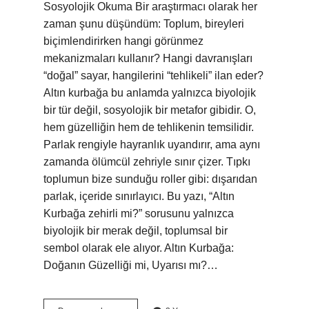
Sosyolojik Okuma Bir araştırmacı olarak her
zaman şunu düşündüm: Toplum, bireyleri
biçimlendirirken hangi görünmez
mekanizmaları kullanır? Hangi davranışları
“doğal” sayar, hangilerini “tehlikeli” ilan eder?
Altın kurbağa bu anlamda yalnızca biyolojik
bir tür değil, sosyolojik bir metafor gibidir. O,
hem güzelliğin hem de tehlikenin temsilidir.
Parlak rengiyle hayranlık uyandırır, ama aynı
zamanda ölümcül zehriyle sınır çizer. Tıpkı
toplumun bize sunduğu roller gibi: dışarıdan
parlak, içeride sınırlayıcı. Bu yazı, “Altın
Kurbağa zehirli mi?” sorusunu yalnızca
biyolojik bir merak değil, toplumsal bir
sembol olarak ele alıyor. Altın Kurbağa:
Doğanın Güzelliği mi, Uyarısı mı?…