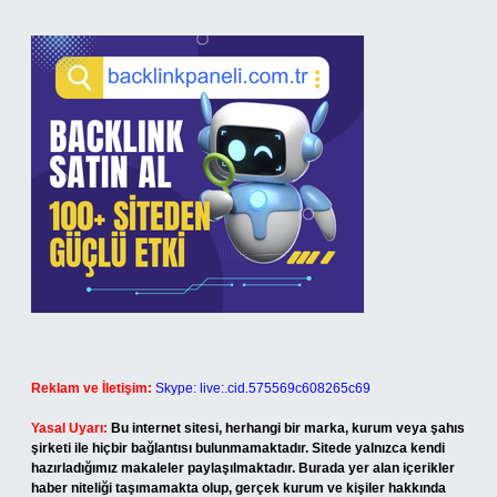
Reklam ve İletişim:
Skype: live:.cid.575569c608265c69
Yasal Uyarı:
Bu internet sitesi, herhangi bir marka, kurum veya şahıs
şirketi ile hiçbir bağlantısı bulunmamaktadır. Sitede yalnızca kendi
hazırladığımız makaleler paylaşılmaktadır. Burada yer alan içerikler
haber niteliği taşımamakta olup, gerçek kurum ve kişiler hakkında