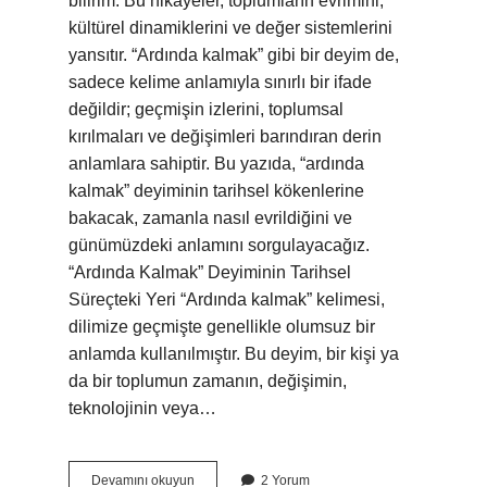
bilirim. Bu hikayeler, toplumların evrimini,
kültürel dinamiklerini ve değer sistemlerini
yansıtır. “Ardında kalmak” gibi bir deyim de,
sadece kelime anlamıyla sınırlı bir ifade
değildir; geçmişin izlerini, toplumsal
kırılmaları ve değişimleri barındıran derin
anlamlara sahiptir. Bu yazıda, “ardında
kalmak” deyiminin tarihsel kökenlerine
bakacak, zamanla nasıl evrildiğini ve
günümüzdeki anlamını sorgulayacağız.
“Ardında Kalmak” Deyiminin Tarihsel
Süreçteki Yeri “Ardında kalmak” kelimesi,
dilimize geçmişte genellikle olumsuz bir
anlamda kullanılmıştır. Bu deyim, bir kişi ya
da bir toplumun zamanın, değişimin,
teknolojinin veya…
Ardinda
Devamını okuyun
2 Yorum