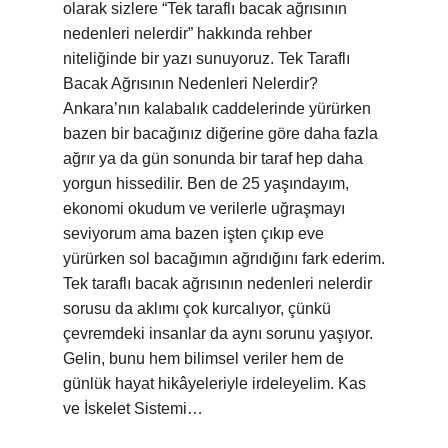
olarak sizlere “Tek taraflı bacak ağrısının
nedenleri nelerdir” hakkında rehber
niteliğinde bir yazı sunuyoruz. Tek Taraflı
Bacak Ağrısının Nedenleri Nelerdir?
Ankara’nın kalabalık caddelerinde yürürken
bazen bir bacağınız diğerine göre daha fazla
ağrır ya da gün sonunda bir taraf hep daha
yorgun hissedilir. Ben de 25 yaşındayım,
ekonomi okudum ve verilerle uğraşmayı
seviyorum ama bazen işten çıkıp eve
yürürken sol bacağımın ağrıdığını fark ederim.
Tek taraflı bacak ağrısının nedenleri nelerdir
sorusu da aklımı çok kurcalıyor, çünkü
çevremdeki insanlar da aynı sorunu yaşıyor.
Gelin, bunu hem bilimsel veriler hem de
günlük hayat hikâyeleriyle irdeleyelim. Kas
ve İskelet Sistemi…