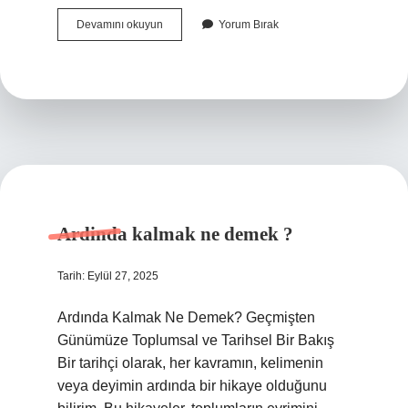
Tek
Devamını okuyun
Yorum Bırak
taraflı
bacak
ağrısının
nedenleri
nelerdir
?
Ardinda kalmak ne demek ?
Tarih: Eylül 27, 2025
Ardında Kalmak Ne Demek? Geçmişten
Günümüze Toplumsal ve Tarihsel Bir Bakış
Bir tarihçi olarak, her kavramın, kelimenin
veya deyimin ardında bir hikaye olduğunu