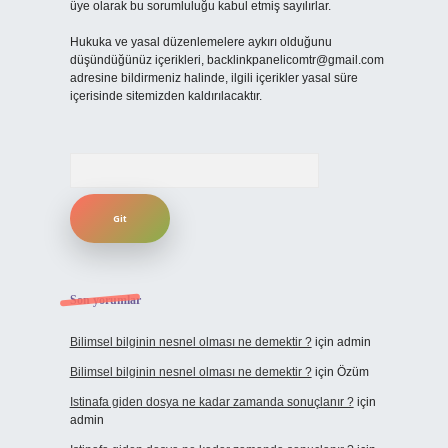
üye olarak bu sorumluluğu kabul etmiş sayılırlar.
Hukuka ve yasal düzenlemelere aykırı olduğunu
düşündüğünüz içerikleri,
backlinkpanelicomtr@gmail.com
adresine bildirmeniz halinde, ilgili içerikler yasal süre
içerisinde sitemizden kaldırılacaktır.
Arama
Son yorumlar
Bilimsel bilginin nesnel olması ne demektir ?
için
admin
Bilimsel bilginin nesnel olması ne demektir ?
için
Özüm
Istinafa giden dosya ne kadar zamanda sonuçlanır ?
için
admin