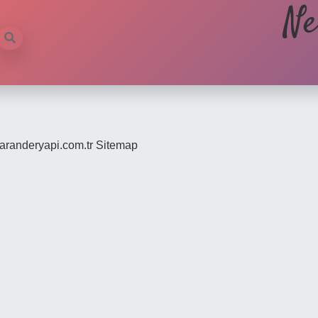
Ne
/saranderyapi.com.tr
Sitemap