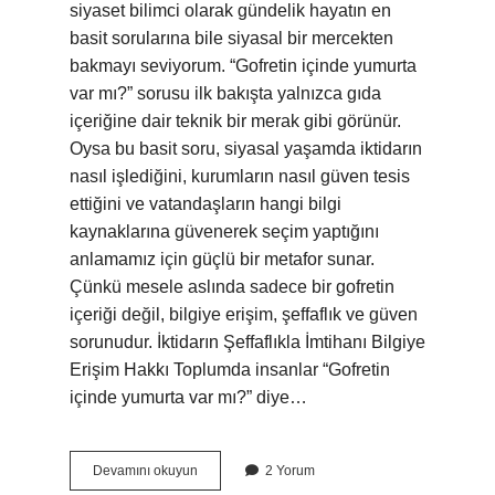
siyaset bilimci olarak gündelik hayatın en
basit sorularına bile siyasal bir mercekten
bakmayı seviyorum. “Gofretin içinde yumurta
var mı?” sorusu ilk bakışta yalnızca gıda
içeriğine dair teknik bir merak gibi görünür.
Oysa bu basit soru, siyasal yaşamda iktidarın
nasıl işlediğini, kurumların nasıl güven tesis
ettiğini ve vatandaşların hangi bilgi
kaynaklarına güvenerek seçim yaptığını
anlamamız için güçlü bir metafor sunar.
Çünkü mesele aslında sadece bir gofretin
içeriği değil, bilgiye erişim, şeffaflık ve güven
sorunudur. İktidarın Şeffaflıkla İmtihanı Bilgiye
Erişim Hakkı Toplumda insanlar “Gofretin
içinde yumurta var mı?” diye…
Gofretin
Devamını okuyun
2 Yorum
içinde