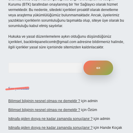
Kurumu (BTK) tarafından onaylanmış bir Yer Sağlayıcı olarak hizmet
vermektedir. Bu nedenle, sitedeki içerikleri proaktif olarak denetleme
veya araştırma yükümlülüğümüz bulunmamaktadır. Ancak, üyelerimiz
yazdıkları içeriklerin sorumluluğunu taşımakta olup, siteye üye olarak bu
sorumluluğu kabul etmiş sayılırlar.
Hukuka ve yasal düzenlemelere aykırı olduğunu düşündüğünüz
içerikleri,
backlinkpanelicomtr@gmail.com
adresine bildirmeniz halinde,
ilgili içerikler yasal süre içerisinde sitemizden kaldırılacaktır.
Arama
Son yorumlar
Bilimsel bilginin nesnel olması ne demektir ?
için
admin
Bilimsel bilginin nesnel olması ne demektir ?
için
Özüm
Istinafa giden dosya ne kadar zamanda sonuçlanır ?
için
admin
Istinafa giden dosya ne kadar zamanda sonuçlanır ?
için
Hande Koçak