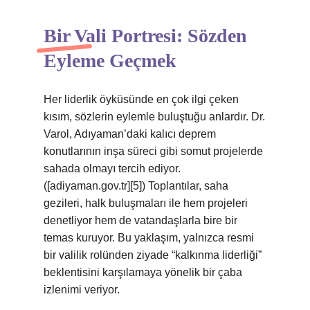
Bir Vali Portresi: Sözden
Eyleme Geçmek
Her liderlik öyküsünde en çok ilgi çeken
kısım, sözlerin eylemle buluştuğu anlardır. Dr.
Varol, Adıyaman’daki kalıcı deprem
konutlarının inşa süreci gibi somut projelerde
sahada olmayı tercih ediyor.
([adiyaman.gov.tr][5]) Toplantılar, saha
gezileri, halk buluşmaları ile hem projeleri
denetliyor hem de vatandaşlarla bire bir
temas kuruyor. Bu yaklaşım, yalnızca resmi
bir valilik rolünden ziyade “kalkınma liderliği”
beklentisini karşılamaya yönelik bir çaba
izlenimi veriyor.