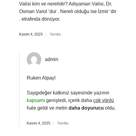
Valisi kim ve nerelidir? Adıyaman Valisi, Dr.
Osman Varol ‘dur . Nereli olduğu ise İzmir ‘dir
. etrafında dönüyor.
Kasım 4, 2025
Yanıtla
admin
Ruken Alpay!
Saygıdeğer katkınız sayesinde yazının
kapsamı
genişledi, içerik daha
çok yönlü
hale geldi ve metin
daha doyurucu
oldu.
Kasım 4, 2025
Yanıtla