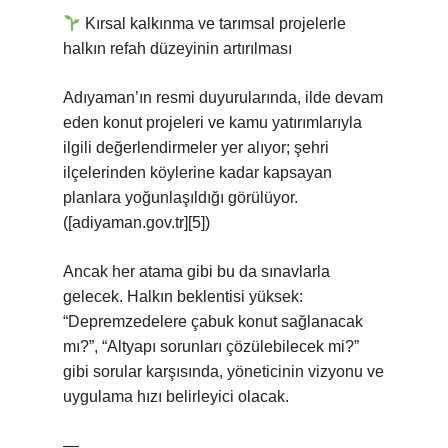
Kırsal kalkınma ve tarımsal projelerle
halkın refah düzeyinin artırılması
Adıyaman’ın resmi duyurularında, ilde devam
eden konut projeleri ve kamu yatırımlarıyla
ilgili değerlendirmeler yer alıyor; şehri
ilçelerinden köylerine kadar kapsayan
planlara yoğunlaşıldığı görülüyor.
([adiyaman.gov.tr][5])
Ancak her atama gibi bu da sınavlarla
gelecek. Halkın beklentisi yüksek:
“Depremzedelere çabuk konut sağlanacak
mı?”, “Altyapı sorunları çözülebilecek mi?”
gibi sorular karşısında, yöneticinin vizyonu ve
uygulama hızı belirleyici olacak.
—