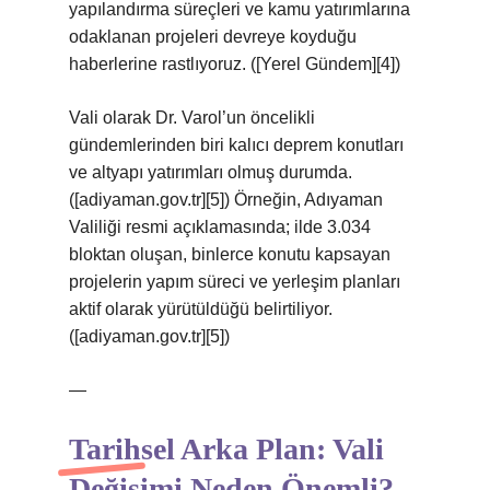
yapılandırma süreçleri ve kamu yatırımlarına
odaklanan projeleri devreye koyduğu
haberlerine rastlıyoruz. ([Yerel Gündem][4])
Vali olarak Dr. Varol’un öncelikli
gündemlerinden biri kalıcı deprem konutları
ve altyapı yatırımları olmuş durumda.
([adiyaman.gov.tr][5]) Örneğin, Adıyaman
Valiliği resmi açıklamasında; ilde 3.034
bloktan oluşan, binlerce konutu kapsayan
projelerin yapım süreci ve yerleşim planları
aktif olarak yürütüldüğü belirtiliyor.
([adiyaman.gov.tr][5])
—
Tarihsel Arka Plan: Vali
Değişimi Neden Önemli?