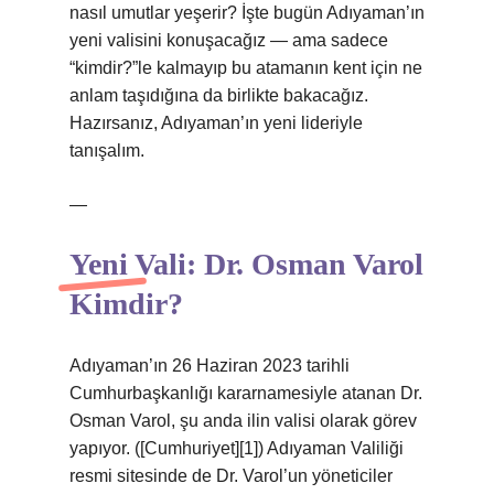
nasıl umutlar yeşerir? İşte bugün Adıyaman’ın
yeni valisini konuşacağız — ama sadece
“kimdir?”le kalmayıp bu atamanın kent için ne
anlam taşıdığına da birlikte bakacağız.
Hazırsanız, Adıyaman’ın yeni lideriyle
tanışalım.
—
Yeni Vali: Dr. Osman Varol
Kimdir?
Adıyaman’ın 26 Haziran 2023 tarihli
Cumhurbaşkanlığı kararnamesiyle atanan Dr.
Osman Varol, şu anda ilin valisi olarak görev
yapıyor. ([Cumhuriyet][1]) Adıyaman Valiliği
resmi sitesinde de Dr. Varol’un yöneticiler