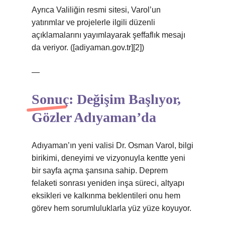
Ayrıca Valiliğin resmi sitesi, Varol’un
yatırımlar ve projelerle ilgili düzenli
açıklamalarını yayımlayarak şeffaflık mesajı
da veriyor. ([adiyaman.gov.tr][2])
—
Sonuç: Değişim Başlıyor,
Gözler Adıyaman’da
Adıyaman’ın yeni valisi Dr. Osman Varol, bilgi
birikimi, deneyimi ve vizyonuyla kentte yeni
bir sayfa açma şansına sahip. Deprem
felaketi sonrası yeniden inşa süreci, altyapı
eksikleri ve kalkınma beklentileri onu hem
görev hem sorumluluklarla yüz yüze koyuyor.