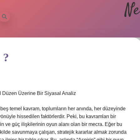
Ne
 ?
l Düzen Üzerine Bir Siyasal Analiz
Bu beş temel kavram, toplumların her anında, her düzeyinde
üyle hissedilen faktörlerdir. Peki, bu kavramları bir
 ve güç ilişkilerinin oyun alanı olan bir mecra. Eğer bu
 şekilde savunmaya çalışan, stratejik kararlar almak zorunda
lginç bir tablo çıkar. Bu, aslında “Aspirin” gibi bir oyun