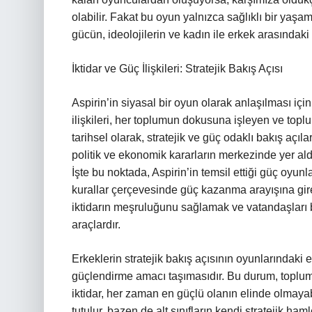
olabilir. Fakat bu oyun yalnızca sağlıklı bir yaşa
gücün, ideolojilerin ve kadın ile erkek arasındaki
İktidar ve Güç İlişkileri: Stratejik Bakış Açısı
Aspirin’in siyasal bir oyun olarak anlaşılması içi
ilişkileri, her toplumun dokusuna işleyen ve toplu
tarihsel olarak, stratejik ve güç odaklı bakış açıla
politik ve ekonomik kararların merkezinde yer aldı
İşte bu noktada, Aspirin’in temsil ettiği güç oyunl
kurallar çerçevesinde güç kazanma arayışına girerk
iktidarın meşruluğunu sağlamak ve vatandaşları be
araçlardır.
Erkeklerin stratejik bakış açısının oyunlarındaki 
güçlendirme amacı taşımasıdır. Bu durum, toplum
iktidar, her zaman en güçlü olanın elinde olmayabil
tutulur, bazen de alt sınıfların kendi stratejik ha