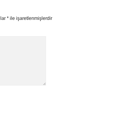
nlar
*
ile işaretlenmişlerdir