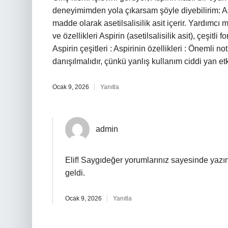
deneyimimden yola çıkarsam şöyle diyebilirim: Aspi
madde olarak asetilsalisilik asit içerir. Yardımcı 
ve özellikleri Aspirin (asetilsalisilik asit), çeşitli 
Aspirin çeşitleri : Aspirinin özellikleri : Önemli 
danışılmalıdır, çünkü yanlış kullanım ciddi yan etki
Ocak 9, 2026
Yanıtla
admin
Elif! Saygıdeğer yorumlarınız sayesinde yazı
geldi.
Ocak 9, 2026
Yanıtla