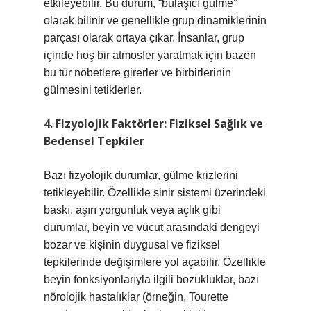
etkileyebilir. Bu durum, “bulaşıcı gülme”
olarak bilinir ve genellikle grup dinamiklerinin
parçası olarak ortaya çıkar. İnsanlar, grup
içinde hoş bir atmosfer yaratmak için bazen
bu tür nöbetlere girerler ve birbirlerinin
gülmesini tetiklerler.
4. Fizyolojik Faktörler: Fiziksel Sağlık ve
Bedensel Tepkiler
Bazı fizyolojik durumlar, gülme krizlerini
tetikleyebilir. Özellikle sinir sistemi üzerindeki
baskı, aşırı yorgunluk veya açlık gibi
durumlar, beyin ve vücut arasındaki dengeyi
bozar ve kişinin duygusal ve fiziksel
tepkilerinde değişimlere yol açabilir. Özellikle
beyin fonksiyonlarıyla ilgili bozukluklar, bazı
nörolojik hastalıklar (örneğin, Tourette