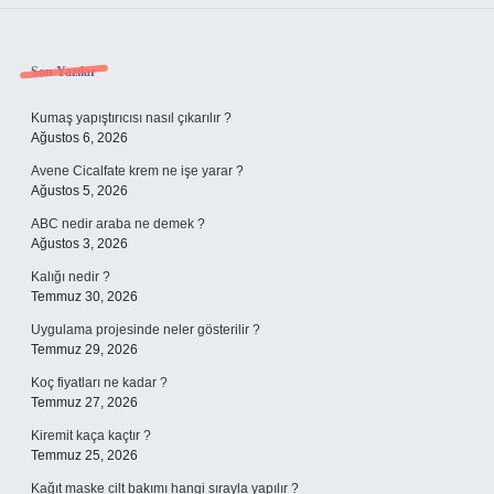
Sidebar
Son Yazılar
Kumaş yapıştırıcısı nasıl çıkarılır ?
Ağustos 6, 2026
Avene Cicalfate krem ne işe yarar ?
Ağustos 5, 2026
ABC nedir araba ne demek ?
Ağustos 3, 2026
Kalığı nedir ?
Temmuz 30, 2026
Uygulama projesinde neler gösterilir ?
Temmuz 29, 2026
Koç fiyatları ne kadar ?
Temmuz 27, 2026
Kiremit kaça kaçtır ?
Temmuz 25, 2026
Kağıt maske cilt bakımı hangi sırayla yapılır ?