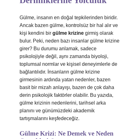
Derinliklerine Yolculuk
Gülme, insanın en doğal tepkilerinden biridir.
Ancak bazen gülme, kontrolsüz bir hal alır ve
kişi kendini bir
gülme krizine
girmiş olarak
bulur. Peki, neden bazı insanlar gülme krizine
girer? Bu durumu anlamak, sadece
psikolojiyle değil, aynı zamanda biyoloji,
toplumsal normlar ve kişisel deneyimlerle de
bağlantılıdır. İnsanların gülme krizine
girmesinin ardında yatan nedenler, bazen
basit bir mizah anlayışı, bazen de çok daha
derin psikolojik faktörler olabilir. Bu yazıda,
gülme krizinin nedenlerini, tarihsel arka
planını ve günümüzdeki akademik
tartışmalarını keşfedeceğiz.
Gülme Krizi: Ne Demek ve Neden