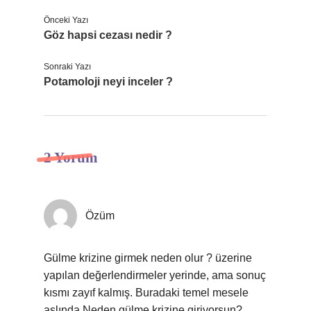
Önceki Yazı
Göz hapsi cezası nedir ?
Sonraki Yazı
Potamoloji neyi inceler ?
2 Yorum
Özüm
Gülme krizine girmek neden olur ? üzerine
yapılan değerlendirmeler yerinde, ama sonuç
kısmı zayıf kalmış. Buradaki temel mesele
aslında Neden gülme krizine giriyorsun?