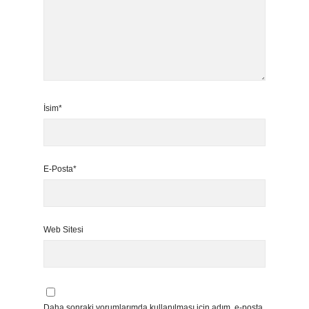
İsim*
E-Posta*
Web Sitesi
Daha sonraki yorumlarımda kullanılması için adım, e-posta