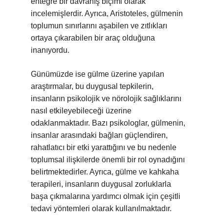
entegre bir davranış biçimi olarak
incelemişlerdir. Ayrıca, Aristoteles, gülmenin
toplumun sınırlarını aşabilen ve zıtlıkları
ortaya çıkarabilen bir araç olduğuna
inanıyordu.
Günümüzde ise gülme üzerine yapılan
araştırmalar, bu duygusal tepkilerin,
insanların psikolojik ve nörolojik sağlıklarını
nasıl etkileyebileceği üzerine
odaklanmaktadır. Bazı psikologlar, gülmenin,
insanlar arasındaki bağları güçlendiren,
rahatlatıcı bir etki yarattığını ve bu nedenle
toplumsal ilişkilerde önemli bir rol oynadığını
belirtmektedirler. Ayrıca, gülme ve kahkaha
terapileri, insanların duygusal zorluklarla
başa çıkmalarına yardımcı olmak için çeşitli
tedavi yöntemleri olarak kullanılmaktadır.