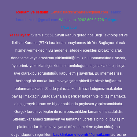
Reklam ve İletişim:
E-mail:
backlinkpaneli@gmail.com
Teams:
forumhizmeti@gmail.com
Whatsapp: 0262 606 0 726
Telegram:
@karabul
Yasal Uyarı:
Sitemiz, 5651 Sayılı Kanun gereğince Bilgi Teknolojileri ve
İletişim Kurumu (BTK) tarafından onaylanmış bir Yer Sağlayıcı olarak
hizmet vermektedir. Bu nedenle, sitedeki içerikleri proaktif olarak
denetleme veya araştırma yükümlülüğümüz bulunmamaktadır. Ancak,
üyelerimiz yazdıkları içeriklerin sorumluluğunu taşımakta olup, siteye
üye olarak bu sorumluluğu kabul etmiş sayılırlar. Bu internet sitesi,
herhangi bir marka, kurum veya şahıs şirketi ile hiçbir bağlantısı
bulunmamaktadır. Sitede yalnızca kendi hazırladığımız makaleler
paylaşılmaktadır. Burada yer alan içerikler haber niteliği taşımamakta
olup, gerçek kurum ve kişiler hakkında paylaşım yapılmamaktadır.
Gerçek kurum ve kişiler ile isim benzerlikleri tamamen tesadüfidir.
Sitemiz, kar amacı gütmeyen ve tamamen ücretsiz bir bilgi paylaşım
platformudur. Hukuka ve yasal düzenlemelere aykırı olduğunu
düşündüğünüz içerikleri,
backlinkpanelicomtr@gmail.com
adresine