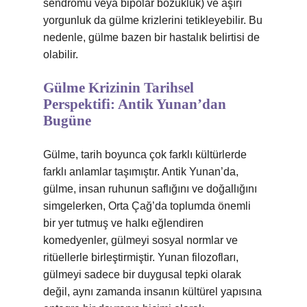
sendromu veya bipolar bozukluk) ve aşırı
yorgunluk da gülme krizlerini tetikleyebilir. Bu
nedenle, gülme bazen bir hastalık belirtisi de
olabilir.
Gülme Krizinin Tarihsel
Perspektifi: Antik Yunan’dan
Bugüne
Gülme, tarih boyunca çok farklı kültürlerde
farklı anlamlar taşımıştır. Antik Yunan’da,
gülme, insan ruhunun saflığını ve doğallığını
simgelerken, Orta Çağ’da toplumda önemli
bir yer tutmuş ve halkı eğlendiren
komedyenler, gülmeyi sosyal normlar ve
ritüellerle birleştirmiştir. Yunan filozofları,
gülmeyi sadece bir duygusal tepki olarak
değil, aynı zamanda insanın kültürel yapısına