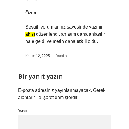
Özüm!
Sevgili yorumlarınız sayesinde yazının
akışı
düzenlendi, anlatım daha
anlaşılır
hale geldi ve metin daha
etkili
oldu.
Kasım 12, 2025
Yanıtla
Bir yanıt yazın
E-posta adresiniz yayınlanmayacak.
Gerekli
alanlar
*
ile işaretlenmişlerdir
Yorum