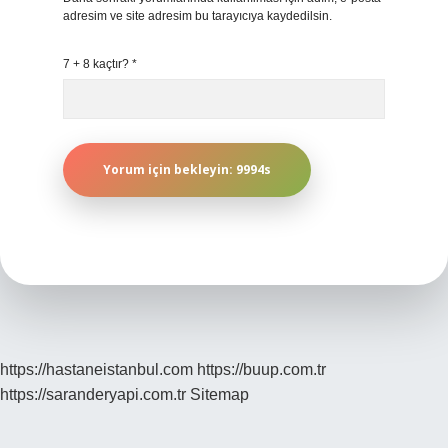
adresim ve site adresim bu tarayıcıya kaydedilsin.
7 + 8 kaçtır?
*
https://hastaneistanbul.com
https://buup.com.tr
https://saranderyapi.com.tr
Sitemap