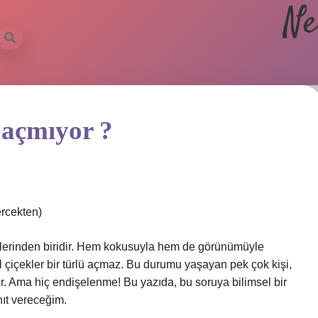
Ne
 açmıyor ?
rcekten)
kilerinden biridir. Hem kokusuyla hem de görünümüyle
 çiçekler bir türlü açmaz. Bu durumu yaşayan pek çok kişi,
. Ama hiç endişelenme! Bu yazıda, bu soruya bilimsel bir
nıt vereceğim.