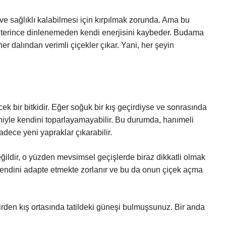
 ve sağlıklı kalabilmesi için kırpılmak zorunda. Ama bu
n yeterince dinlenemeden kendi enerjisini kaybeder. Budama
r dalından verimli çiçekler çıkar. Yani, her şeyin
cek bir bitkidir. Eğer soğuk bir kış geçirdiyse ve sonrasında
deniyle kendini toparlayamayabilir. Bu durumda, hanımeli
dece yeni yapraklar çıkarabilir.
ğildir, o yüzden mevsimsel geçişlerde biraz dikkatli olmak
re kendini adapte etmekte zorlanır ve bu da onun çiçek açma
rden kış ortasında tatildeki güneşi bulmuşsunuz. Bir anda