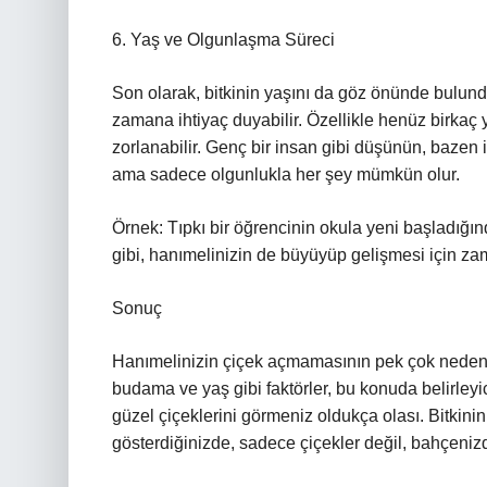
6. Yaş ve Olgunlaşma Süreci
Son olarak, bitkinin yaşını da göz önünde bulund
zamana ihtiyaç duyabilir. Özellikle henüz birkaç 
zorlanabilir. Genç bir insan gibi düşünün, bazen
ama sadece olgunlukla her şey mümkün olur.
Örnek: Tıpkı bir öğrencinin okula yeni başladığı
gibi, hanımelinizin de büyüyüp gelişmesi için zama
Sonuç
Hanımelinizin çiçek açmamasının pek çok nedeni ol
budama ve yaş gibi faktörler, bu konuda belirleyic
güzel çiçeklerini görmeniz oldukça olası. Bitkin
gösterdiğinizde, sadece çiçekler değil, bahçeniz