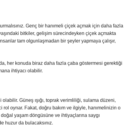
urmalısınız. Genç bir hanımeli çiçek açmak için daha fazla
yaşındaki bitkiler, gelişim sürecindeyken çiçek açmakta
 insanlar tam olgunlaşmadan bir şeyler yapmaya çalışır,
nda, her konuda biraz daha fazla çaba göstermesi gerektiği
na ihtiyacı olabilir.
abilir. Güneş ışığı, toprak verimliliği, sulama düzeni,
i rol oynar. Fakat, doğru bakım ve ilgiyle, hanımelinizin o
in doğal yaşam döngüsüne ve ihtiyaçlarına saygı
de huzur da bulacaksınız.