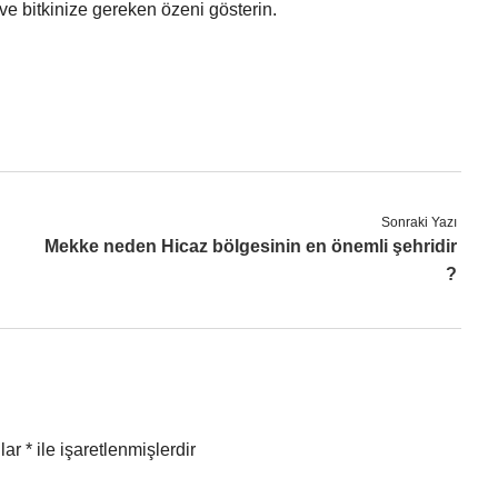
 ve bitkinize gereken özeni gösterin.
Sonraki Yazı
Mekke neden Hicaz bölgesinin en önemli şehridir
?
nlar
*
ile işaretlenmişlerdir