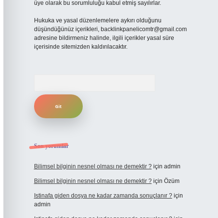
üye olarak bu sorumluluğu kabul etmiş sayılırlar.
Hukuka ve yasal düzenlemelere aykırı olduğunu
düşündüğünüz içerikleri,
backlinkpanelicomtr@gmail.com
adresine bildirmeniz halinde, ilgili içerikler yasal süre
içerisinde sitemizden kaldırılacaktır.
Arama
Son yorumlar
Bilimsel bilginin nesnel olması ne demektir ?
için
admin
Bilimsel bilginin nesnel olması ne demektir ?
için
Özüm
Istinafa giden dosya ne kadar zamanda sonuçlanır ?
için
admin