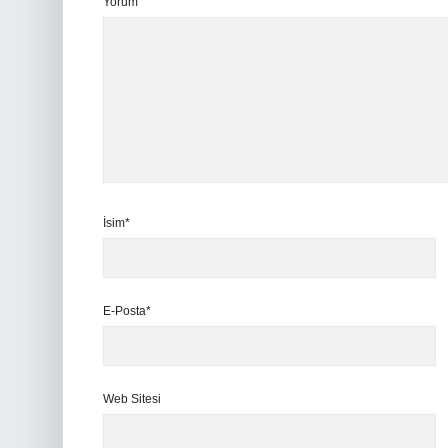
Yorum
İsim*
E-Posta*
Web Sitesi