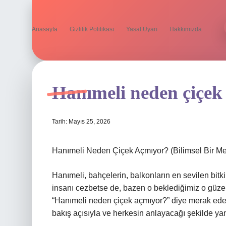
Anasayfa
Gizlilik Politikası
Yasal Uyarı
Hakkımızda
Hanımeli neden çiçek
Tarih: Mayıs 25, 2026
Hanımeli Neden Çiçek Açmıyor? (Bilimsel Bir Me
Hanımeli, bahçelerin, balkonların en sevilen bit
insanı cezbetse de, bazen o beklediğimiz o güzel
“Hanımeli neden çiçek açmıyor?” diye merak eder
bakış açısıyla ve herkesin anlayacağı şekilde ya