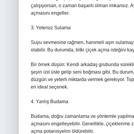
çalışıyorsan, o zaman başarılı olman imkansız. A
açmasını engeller.
3. Yetersiz Sulama
Suyu sevmesine rağmen, hanımeli aşırı sulamayı
olabilir. Bu durumda, bitki çiçek açma isteğini ka
Bir örnek düşün: Kendi arkadaş grubunda sürekli
şeyin üst üste gelip seni boğması gibi. Bu durum
düzgün ve yeterli miktarda vermek gerekiyor. To
en ideal seçenek.
4. Yanlış Budama
Budama, doğru zamanlama ve yöntemle yapılması 
açmasını engelleyebilir. Genellikle, çiçeklenme
açma potansiyelini öldürebilir.