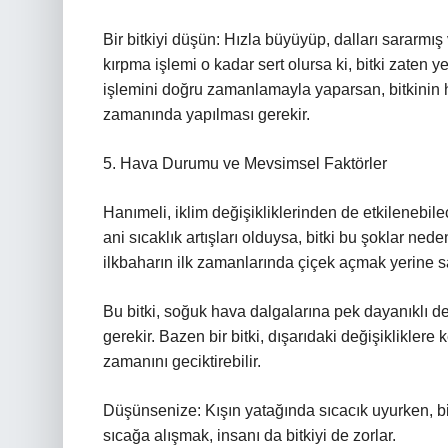
Bir bitkiyi düşün: Hızla büyüyüp, dalları sararmış
kırpma işlemi o kadar sert olursa ki, bitki zate
işlemini doğru zamanlamayla yaparsan, bitkinin he
zamanında yapılması gerekir.
5. Hava Durumu ve Mevsimsel Faktörler
Hanımeli, iklim değişikliklerinden de etkilenebile
ani sıcaklık artışları olduysa, bitki bu şoklar ne
ilkbaharın ilk zamanlarında çiçek açmak yerine sa
Bu bitki, soğuk hava dalgalarına pek dayanıklı de
gerekir. Bazen bir bitki, dışarıdaki değişiklikle
zamanını geciktirebilir.
Düşünsenize: Kışın yatağında sıcacık uyurken, bi
sıcağa alışmak, insanı da bitkiyi de zorlar.