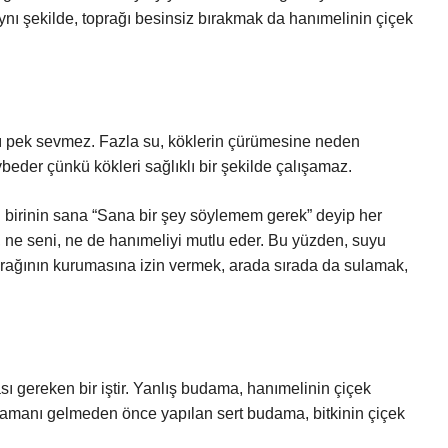
ynı şekilde, toprağı besinsiz bırakmak da hanımelinin çiçek
 pek sevmez. Fazla su, köklerin çürümesine neden
ybeder çünkü kökleri sağlıklı bir şekilde çalışamaz.
 birinin sana “Sana bir şey söylemem gerek” deyip her
, ne seni, ne de hanımeliyi mutlu eder. Bu yüzden, suyu
prağının kurumasına izin vermek, arada sırada da sulamak,
gereken bir iştir. Yanlış budama, hanımelinin çiçek
 zamanı gelmeden önce yapılan sert budama, bitkinin çiçek