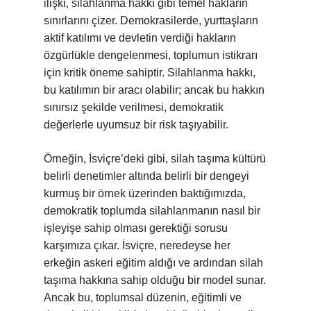
ilişki, silahlanma hakkı gibi temel hakların
sınırlarını çizer. Demokrasilerde, yurttaşların
aktif katılımı ve devletin verdiği hakların
özgürlükle dengelenmesi, toplumun istikrarı
için kritik öneme sahiptir. Silahlanma hakkı,
bu katılımın bir aracı olabilir; ancak bu hakkın
sınırsız şekilde verilmesi, demokratik
değerlerle uyumsuz bir risk taşıyabilir.
Örneğin, İsviçre’deki gibi, silah taşıma kültürü
belirli denetimler altında belirli bir dengeyi
kurmuş bir örnek üzerinden baktığımızda,
demokratik toplumda silahlanmanın nasıl bir
işleyişe sahip olması gerektiği sorusu
karşımıza çıkar. İsviçre, neredeyse her
erkeğin askeri eğitim aldığı ve ardından silah
taşıma hakkına sahip olduğu bir model sunar.
Ancak bu, toplumsal düzenin, eğitimli ve