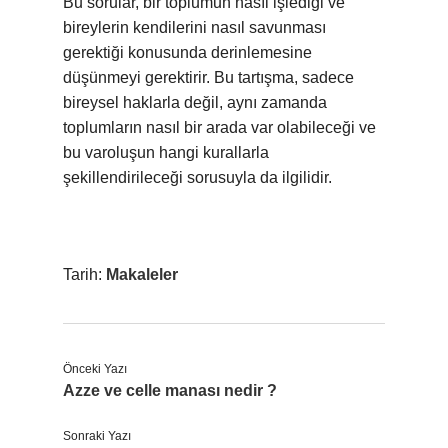
Bu sorular, bir toplumun nasıl işlediği ve
bireylerin kendilerini nasıl savunması
gerektiği konusunda derinlemesine
düşünmeyi gerektirir. Bu tartışma, sadece
bireysel haklarla değil, aynı zamanda
toplumların nasıl bir arada var olabileceği ve
bu varoluşun hangi kurallarla
şekillendirileceği sorusuyla da ilgilidir.
Tarih:
Makaleler
Önceki Yazı
Azze ve celle manası nedir ?
Sonraki Yazı