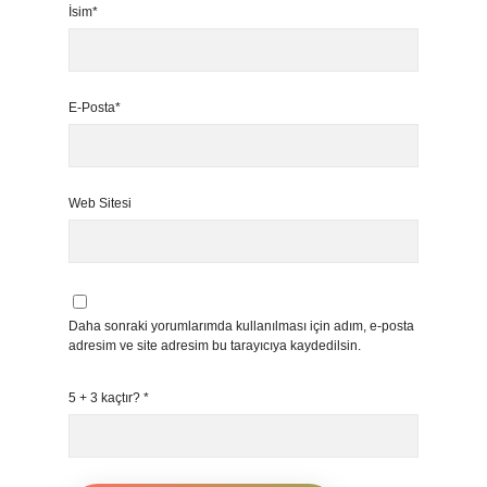
İsim*
E-Posta*
Web Sitesi
Daha sonraki yorumlarımda kullanılması için adım, e-posta
adresim ve site adresim bu tarayıcıya kaydedilsin.
5 + 3 kaçtır?
*