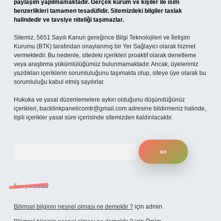
paylaşım yapılmamaktadır. Gerçek kurum ve kişiler ile isim
benzerlikleri tamamen tesadüfidir. Sitemizdeki bilgiler taslak
halindedir ve tavsiye niteliği taşımazlar.
Sitemiz, 5651 Sayılı Kanun gereğince Bilgi Teknolojileri ve İletişim
Kurumu (BTK) tarafından onaylanmış bir Yer Sağlayıcı olarak hizmet
vermektedir. Bu nedenle, sitedeki içerikleri proaktif olarak denetleme
veya araştırma yükümlülüğümüz bulunmamaktadır. Ancak, üyelerimiz
yazdıkları içeriklerin sorumluluğunu taşımakta olup, siteye üye olarak bu
sorumluluğu kabul etmiş sayılırlar.
Hukuka ve yasal düzenlemelere aykırı olduğunu düşündüğünüz
içerikleri,
backlinkpanelicomtr@gmail.com
adresine bildirmeniz halinde,
ilgili içerikler yasal süre içerisinde sitemizden kaldırılacaktır.
Arama
Son yorumlar
Bilimsel bilginin nesnel olması ne demektir ?
için
admin