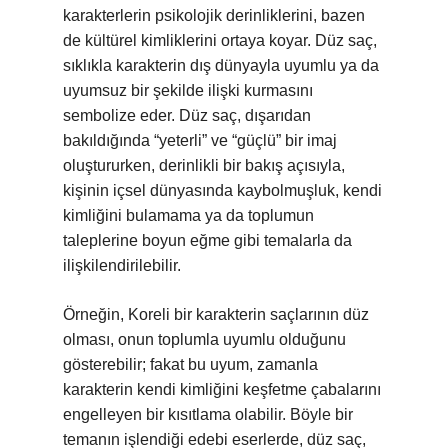
karakterlerin psikolojik derinliklerini, bazen
de kültürel kimliklerini ortaya koyar. Düz saç,
sıklıkla karakterin dış dünyayla uyumlu ya da
uyumsuz bir şekilde ilişki kurmasını
sembolize eder. Düz saç, dışarıdan
bakıldığında “yeterli” ve “güçlü” bir imaj
oluştururken, derinlikli bir bakış açısıyla,
kişinin içsel dünyasında kaybolmuşluk, kendi
kimliğini bulamama ya da toplumun
taleplerine boyun eğme gibi temalarla da
ilişkilendirilebilir.
Örneğin, Koreli bir karakterin saçlarının düz
olması, onun toplumla uyumlu olduğunu
gösterebilir; fakat bu uyum, zamanla
karakterin kendi kimliğini keşfetme çabalarını
engelleyen bir kısıtlama olabilir. Böyle bir
temanın işlendiği edebi eserlerde, düz saç,