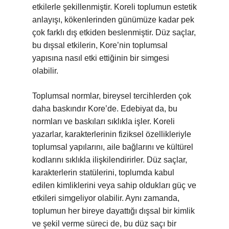
etkilerle şekillenmiştir. Koreli toplumun estetik
anlayışı, kökenlerinden günümüze kadar pek
çok farklı dış etkiden beslenmiştir. Düz saçlar,
bu dışsal etkilerin, Kore’nin toplumsal
yapısına nasıl etki ettiğinin bir simgesi
olabilir.
Toplumsal normlar, bireysel tercihlerden çok
daha baskındır Kore’de. Edebiyat da, bu
normları ve baskıları sıklıkla işler. Koreli
yazarlar, karakterlerinin fiziksel özellikleriyle
toplumsal yapılarını, aile bağlarını ve kültürel
kodlarını sıklıkla ilişkilendirirler. Düz saçlar,
karakterlerin statülerini, toplumda kabul
edilen kimliklerini veya sahip oldukları güç ve
etkileri simgeliyor olabilir. Aynı zamanda,
toplumun her bireye dayattığı dışsal bir kimlik
ve şekil verme süreci de, bu düz saçı bir