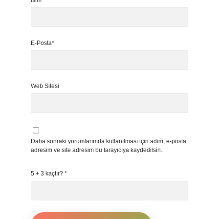
İsim*
E-Posta*
Web Sitesi
Daha sonraki yorumlarımda kullanılması için adım, e-posta
adresim ve site adresim bu tarayıcıya kaydedilsin.
5 + 3 kaçtır?
*