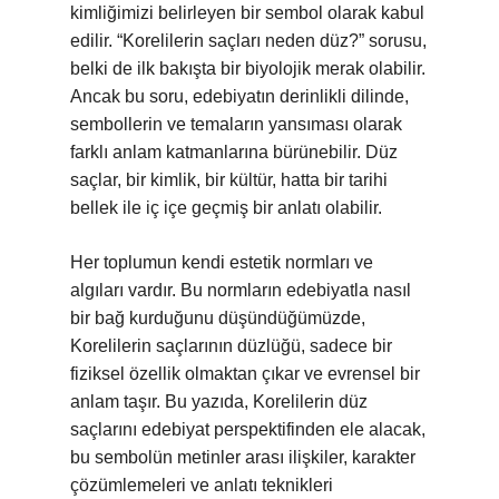
kimliğimizi belirleyen bir sembol olarak kabul
edilir. “Korelilerin saçları neden düz?” sorusu,
belki de ilk bakışta bir biyolojik merak olabilir.
Ancak bu soru, edebiyatın derinlikli dilinde,
sembollerin ve temaların yansıması olarak
farklı anlam katmanlarına bürünebilir. Düz
saçlar, bir kimlik, bir kültür, hatta bir tarihi
bellek ile iç içe geçmiş bir anlatı olabilir.
Her toplumun kendi estetik normları ve
algıları vardır. Bu normların edebiyatla nasıl
bir bağ kurduğunu düşündüğümüzde,
Korelilerin saçlarının düzlüğü, sadece bir
fiziksel özellik olmaktan çıkar ve evrensel bir
anlam taşır. Bu yazıda, Korelilerin düz
saçlarını edebiyat perspektifinden ele alacak,
bu sembolün metinler arası ilişkiler, karakter
çözümlemeleri ve anlatı teknikleri