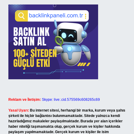
Reklam ve İletişim:
Skype: live:.cid.575569c608265c69
Yasal Uyarı:
Bu internet sitesi, herhangi bir marka, kurum veya şahıs
şirketi ile hiçbir bağlantısı bulunmamaktadır. Sitede yalnızca kendi
hazırladığımız makaleler paylaşılmaktadır. Burada yer alan içerikler
haber niteliği taşımamakta olup, gerçek kurum ve kişiler hakkında
paylaşım yapılmamaktadır. Gerçek kurum ve kişiler ile isim