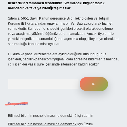
benzerlikleri tamamen tesadüfidir. Sitemizdeki bilgiler taslak
halindedir ve tavsiye niteliği taşımazlar.
Sitemiz, 5651 Sayılı Kanun gereğince Bilgi Teknolojileri ve İletişim
Kurumu (BTK) tarafından onaylanmış bir Yer Sağlayıcı olarak hizmet
vermektedir. Bu nedenle, sitedeki içerikleri proaktif olarak denetleme
veya araştırma yükümlülüğümüz bulunmamaktadır. Ancak, üyelerimiz
yazdıkları içeriklerin sorumluluğunu taşımakta olup, siteye üye olarak bu
sorumluluğu kabul etmiş sayılırlar.
Hukuka ve yasal düzenlemelere aykırı olduğunu düşündüğünüz
içerikleri,
backlinkpanelicomtr@gmail.com
adresine bildirmeniz halinde,
ilgili içerikler yasal süre içerisinde sitemizden kaldırılacaktır.
Arama
Son yorumlar
Bilimsel bilginin nesnel olması ne demektir ?
için
admin
Bilimsel bilginin nesnel olması ne demektir ?
için
Özüm