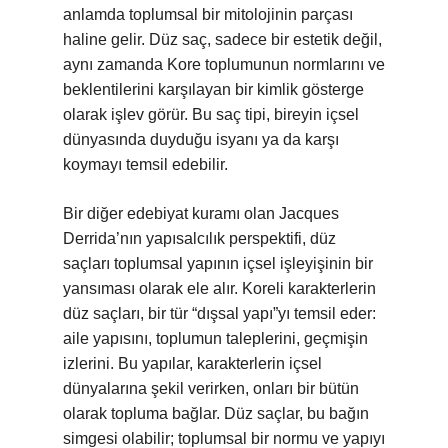
anlamda toplumsal bir mitolojinin parçası
haline gelir. Düz saç, sadece bir estetik değil,
aynı zamanda Kore toplumunun normlarını ve
beklentilerini karşılayan bir kimlik gösterge
olarak işlev görür. Bu saç tipi, bireyin içsel
dünyasında duyduğu isyanı ya da karşı
koymayı temsil edebilir.
Bir diğer edebiyat kuramı olan Jacques
Derrida’nın yapısalcılık perspektifi, düz
saçları toplumsal yapının içsel işleyişinin bir
yansıması olarak ele alır. Koreli karakterlerin
düz saçları, bir tür “dışsal yapı”yı temsil eder:
aile yapısını, toplumun taleplerini, geçmişin
izlerini. Bu yapılar, karakterlerin içsel
dünyalarına şekil verirken, onları bir bütün
olarak topluma bağlar. Düz saçlar, bu bağın
simgesi olabilir; toplumsal bir normu ve yapıyı