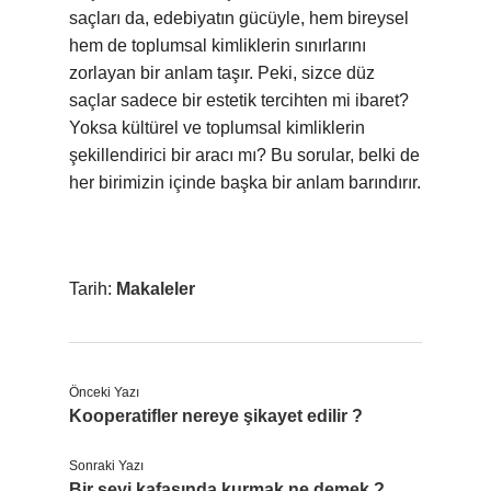
saçları da, edebiyatın gücüyle, hem bireysel
hem de toplumsal kimliklerin sınırlarını
zorlayan bir anlam taşır. Peki, sizce düz
saçlar sadece bir estetik tercihten mi ibaret?
Yoksa kültürel ve toplumsal kimliklerin
şekillendirici bir aracı mı? Bu sorular, belki de
her birimizin içinde başka bir anlam barındırır.
Tarih:
Makaleler
Önceki Yazı
Kooperatifler nereye şikayet edilir ?
Sonraki Yazı
Bir şeyi kafasında kurmak ne demek ?