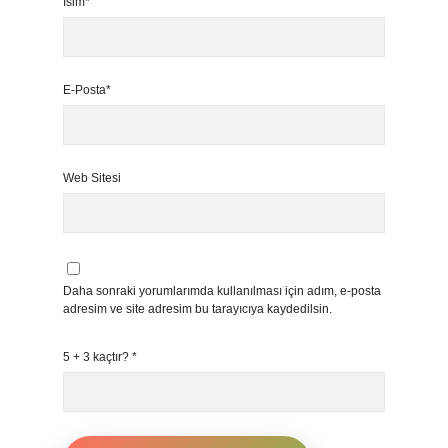
İsim*
E-Posta*
Web Sitesi
Daha sonraki yorumlarımda kullanılması için adım, e-posta
adresim ve site adresim bu tarayıcıya kaydedilsin.
5 + 3 kaçtır?
*