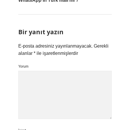
WhatsApp’ın Türk malı mı ?
Bir yanıt yazın
E-posta adresiniz yayınlanmayacak.
Gerekli
alanlar
*
ile işaretlenmişlerdir
Yorum