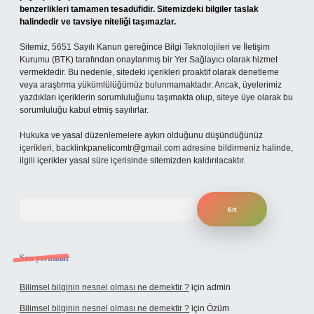
benzerlikleri tamamen tesadüfidir. Sitemizdeki bilgiler taslak
halindedir ve tavsiye niteliği taşımazlar.
Sitemiz, 5651 Sayılı Kanun gereğince Bilgi Teknolojileri ve İletişim
Kurumu (BTK) tarafından onaylanmış bir Yer Sağlayıcı olarak hizmet
vermektedir. Bu nedenle, sitedeki içerikleri proaktif olarak denetleme
veya araştırma yükümlülüğümüz bulunmamaktadır. Ancak, üyelerimiz
yazdıkları içeriklerin sorumluluğunu taşımakta olup, siteye üye olarak bu
sorumluluğu kabul etmiş sayılırlar.
Hukuka ve yasal düzenlemelere aykırı olduğunu düşündüğünüz
içerikleri,
backlinkpanelicomtr@gmail.com
adresine bildirmeniz halinde,
ilgili içerikler yasal süre içerisinde sitemizden kaldırılacaktır.
Arama
Son yorumlar
Bilimsel bilginin nesnel olması ne demektir ?
için
admin
Bilimsel bilginin nesnel olması ne demektir ?
için
Özüm