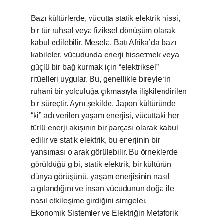
Bazı kültürlerde, vücutta statik elektrik hissi,
bir tür ruhsal veya fiziksel dönüşüm olarak
kabul edilebilir. Mesela, Batı Afrika’da bazı
kabileler, vücudunda enerji hissetmek veya
güçlü bir bağ kurmak için “elektriksel”
ritüelleri uygular. Bu, genellikle bireylerin
ruhani bir yolculuğa çıkmasıyla ilişkilendirilen
bir süreçtir. Aynı şekilde, Japon kültüründe
“ki” adı verilen yaşam enerjisi, vücuttaki her
türlü enerji akışının bir parçası olarak kabul
edilir ve statik elektrik, bu enerjinin bir
yansıması olarak görülebilir. Bu örneklerde
görüldüğü gibi, statik elektrik, bir kültürün
dünya görüşünü, yaşam enerjisinin nasıl
algılandığını ve insan vücudunun doğa ile
nasıl etkileşime girdiğini simgeler.
Ekonomik Sistemler ve Elektriğin Metaforik