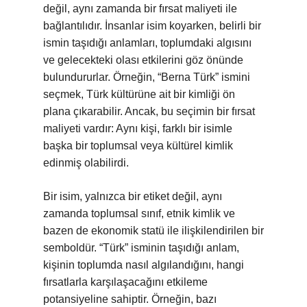
değil, aynı zamanda bir fırsat maliyeti ile
bağlantılıdır. İnsanlar isim koyarken, belirli bir
ismin taşıdığı anlamları, toplumdaki algısını
ve gelecekteki olası etkilerini göz önünde
bulundururlar. Örneğin, “Berna Türk” ismini
seçmek, Türk kültürüne ait bir kimliği ön
plana çıkarabilir. Ancak, bu seçimin bir fırsat
maliyeti vardır: Aynı kişi, farklı bir isimle
başka bir toplumsal veya kültürel kimlik
edinmiş olabilirdi.
Bir isim, yalnızca bir etiket değil, aynı
zamanda toplumsal sınıf, etnik kimlik ve
bazen de ekonomik statü ile ilişkilendirilen bir
semboldür. “Türk” isminin taşıdığı anlam,
kişinin toplumda nasıl algılandığını, hangi
fırsatlarla karşılaşacağını etkileme
potansiyeline sahiptir. Örneğin, bazı