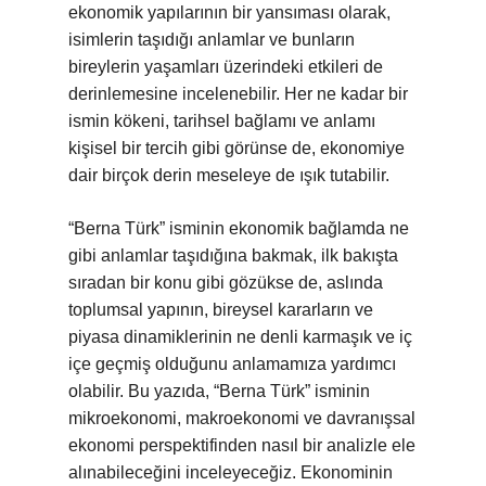
ekonomik yapılarının bir yansıması olarak,
isimlerin taşıdığı anlamlar ve bunların
bireylerin yaşamları üzerindeki etkileri de
derinlemesine incelenebilir. Her ne kadar bir
ismin kökeni, tarihsel bağlamı ve anlamı
kişisel bir tercih gibi görünse de, ekonomiye
dair birçok derin meseleye de ışık tutabilir.
“Berna Türk” isminin ekonomik bağlamda ne
gibi anlamlar taşıdığına bakmak, ilk bakışta
sıradan bir konu gibi gözükse de, aslında
toplumsal yapının, bireysel kararların ve
piyasa dinamiklerinin ne denli karmaşık ve iç
içe geçmiş olduğunu anlamamıza yardımcı
olabilir. Bu yazıda, “Berna Türk” isminin
mikroekonomi, makroekonomi ve davranışsal
ekonomi perspektifinden nasıl bir analizle ele
alınabileceğini inceleyeceğiz. Ekonominin