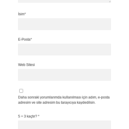
İsim*
E-Posta*
Web Sitesi
Daha sonraki yorumlarımda kullanılması için adım, e-posta
adresim ve site adresim bu tarayıcıya kaydedilsin.
5 + 3 kaçtır?
*