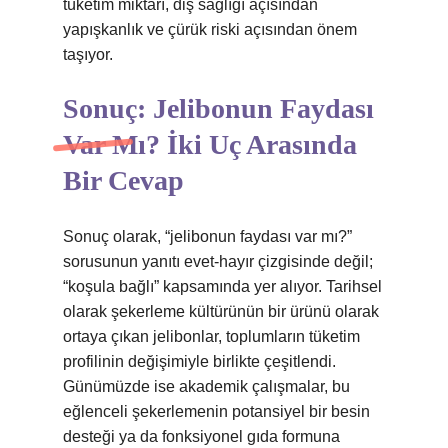
tüketim miktarı, diş sağlığı açısından
yapışkanlık ve çürük riski açısından önem
taşıyor.
Sonuç: Jelibonun Faydası
Var Mı? İki Uç Arasında
Bir Cevap
Sonuç olarak, “jelibonun faydası var mı?”
sorusunun yanıtı evet‑hayır çizgisinde değil;
“koşula bağlı” kapsamında yer alıyor. Tarihsel
olarak şekerleme kültürünün bir ürünü olarak
ortaya çıkan jelibonlar, toplumların tüketim
profilinin değişimiyle birlikte çeşitlendi.
Günümüzde ise akademik çalışmalar, bu
eğlenceli şekerlemenin potansiyel bir besin
desteği ya da fonksiyonel gıda formuna