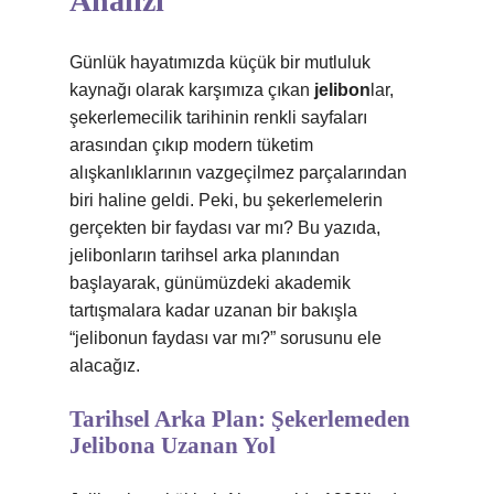
Analizi
Günlük hayatımızda küçük bir mutluluk
kaynağı olarak karşımıza çıkan
jelibon
lar,
şekerlemecilik tarihinin renkli sayfaları
arasından çıkıp modern tüketim
alışkanlıklarının vazgeçilmez parçalarından
biri haline geldi. Peki, bu şekerlemelerin
gerçekten bir faydası var mı? Bu yazıda,
jelibonların tarihsel arka planından
başlayarak, günümüzdeki akademik
tartışmalara kadar uzanan bir bakışla
“jelibonun faydası var mı?” sorusunu ele
alacağız.
Tarihsel Arka Plan: Şekerlemeden
Jelibona Uzanan Yol