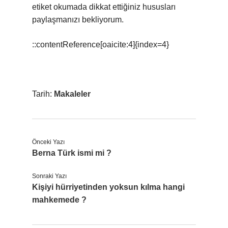
etiket okumada dikkat ettiğiniz hususları
paylaşmanızı bekliyorum.
::contentReference[oaicite:4]{index=4}
Tarih:
Makaleler
Önceki Yazı
Berna Türk ismi mi ?
Sonraki Yazı
Kişiyi hürriyetinden yoksun kılma hangi
mahkemede ?