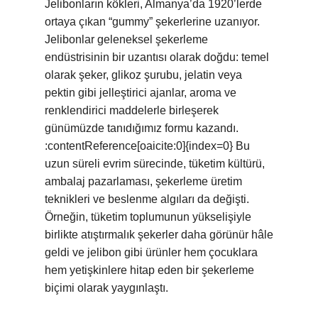
Jelibonların kökleri, Almanya’da 1920’lerde
ortaya çıkan “gummy” şekerlerine uzanıyor.
Jelibonlar geleneksel şekerleme
endüstrisinin bir uzantısı olarak doğdu: temel
olarak şeker, glikoz şurubu, jelatin veya
pektin gibi jelleştirici ajanlar, aroma ve
renklendirici maddelerle birleşerek
günümüzde tanıdığımız formu kazandı.
:contentReference[oaicite:0]{index=0} Bu
uzun süreli evrim sürecinde, tüketim kültürü,
ambalaj pazarlaması, şekerleme üretim
teknikleri ve beslenme algıları da değişti.
Örneğin, tüketim toplumunun yükselişiyle
birlikte atıştırmalık şekerler daha görünür hâle
geldi ve jelibon gibi ürünler hem çocuklara
hem yetişkinlere hitap eden bir şekerleme
biçimi olarak yaygınlaştı.