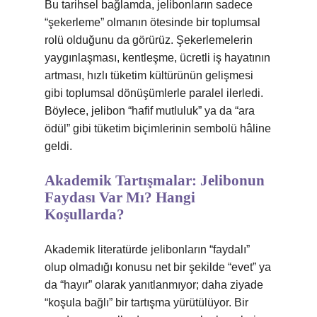
Bu tarihsel bağlamda, jelibonların sadece
“şekerleme” olmanın ötesinde bir toplumsal
rolü olduğunu da görürüz. Şekerlemelerin
yaygınlaşması, kentleşme, ücretli iş hayatının
artması, hızlı tüketim kültürünün gelişmesi
gibi toplumsal dönüşümlerle paralel ilerledi.
Böylece, jelibon “hafif mutluluk” ya da “ara
ödül” gibi tüketim biçimlerinin sembolü hâline
geldi.
Akademik Tartışmalar: Jelibonun
Faydası Var Mı? Hangi
Koşullarda?
Akademik literatürde jelibonların “faydalı”
olup olmadığı konusu net bir şekilde “evet” ya
da “hayır” olarak yanıtlanmıyor; daha ziyade
“koşula bağlı” bir tartışma yürütülüyor. Bir