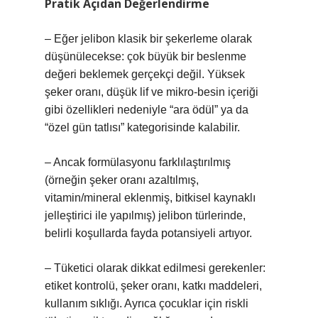
Pratik Açıdan Değerlendirme
– Eğer jelibon klasik bir şekerleme olarak
düşünülecekse: çok büyük bir beslenme
değeri beklemek gerçekçi değil. Yüksek
şeker oranı, düşük lif ve mikro‑besin içeriği
gibi özellikleri nedeniyle “ara ödül” ya da
“özel gün tatlısı” kategorisinde kalabilir.
– Ancak formülasyonu farklılaştırılmış
(örneğin şeker oranı azaltılmış,
vitamin/mineral eklenmiş, bitkisel kaynaklı
jelleştirici ile yapılmış) jelibon türlerinde,
belirli koşullarda fayda potansiyeli artıyor.
– Tüketici olarak dikkat edilmesi gerekenler:
etiket kontrolü, şeker oranı, katkı maddeleri,
kullanım sıklığı. Ayrıca çocuklar için riskli