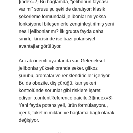
{index=2} Bu bağlamda, “jelibonun faydası
var mı” sorusu şu şekilde daralıyor: klasik
şekerleme formundaki jelibonlar mı yoksa
fonksiyonel bileşenlerle zenginleştirilmiş yeni
nesil jelibonlar mı? İlk grupta fayda daha
sınırlı; ikincisinde ise bazı potansiyel
avantajlar görülüyor.
Ancak önemli uyarılar da var. Geleneksel
jelibonlar yüksek oranda şeker, glikoz
şurubu, aromalar ve renklendiriciler içeriyor.
Bu da obezite, diş çürüğü, kan şekeri
kontrolünde sorunlar gibi risklere işaret
ediyor. :contentReference[oaicite:3]{index=3}
Yani fayda potansiyeli, ürün formülasyonu,
içerik, tüketim miktarı ve bağlama bağlı olarak
değişiyor.