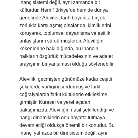
inanç sistemi değil, aynı zamanda bir
kültürdür. Hem Türkiye’de hem de dünya
genelinde Aleviler, tarih boyunca birçok
zorlukla karşılaşmış olsalar da, kimliklerini
koruyarak, toplumsal dayanışma ve eşitlik
anlayışlarını sürdürmüşlerdir. Aleviliğin
kökenlerine bakıldığında, bu inancın,
halkların özgürlük mücadelesinin ve adalet
arayışının bir yansıması olduğu söylenebilir.
Alevilik, geçmişten günümüze kadar çeşitli
şekillerde varlığını sürdürmüş ve farklı
coğrafyalarda farklı kültürlerle etkileşime
girmiştir. Küresel ve yerel açıdan
baktığımızda, Aleviliğin nasıl şekillendiği ve
hangi dinamiklerin onu hayatta tutmaya
devam ettiği oldukça önemli bir konudur. Bu
inanç, yalnızca bir dini sistem değil, aynı