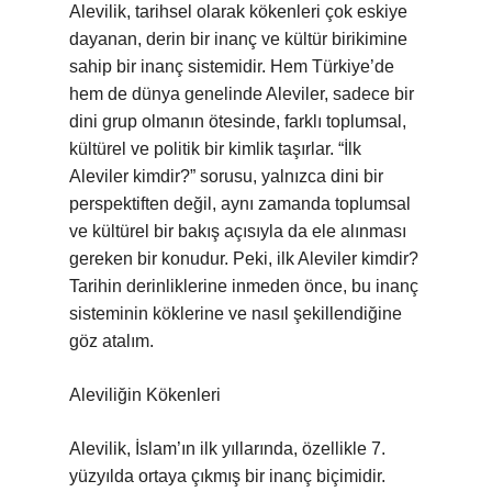
Alevilik, tarihsel olarak kökenleri çok eskiye
dayanan, derin bir inanç ve kültür birikimine
sahip bir inanç sistemidir. Hem Türkiye’de
hem de dünya genelinde Aleviler, sadece bir
dini grup olmanın ötesinde, farklı toplumsal,
kültürel ve politik bir kimlik taşırlar. “İlk
Aleviler kimdir?” sorusu, yalnızca dini bir
perspektiften değil, aynı zamanda toplumsal
ve kültürel bir bakış açısıyla da ele alınması
gereken bir konudur. Peki, ilk Aleviler kimdir?
Tarihin derinliklerine inmeden önce, bu inanç
sisteminin köklerine ve nasıl şekillendiğine
göz atalım.
Aleviliğin Kökenleri
Alevilik, İslam’ın ilk yıllarında, özellikle 7.
yüzyılda ortaya çıkmış bir inanç biçimidir.