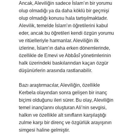
Ancak, Aleviliğin sadece İslam’ın bir yorumu
olup olmadığı ya da daha köklü bir geçmişi
olup olmadığı konusu hala tartışılmaktadır.
Alevilik, temelde İslam’ın öğretilerini kabul
eder, ancak bu öğretileri kendi özgün yorumu
ve ritüelleriyle harmanlar. Aleviliğin ilk
izlerine, İslam’ın daha erken dönemlerinde,
özellikle de Emevi ve Abbâsî yönetimlerinin
halk üzerindeki baskılarından kaçan özgür
düşünürlerin arasında rastlanabilir.
Bazı araştırmacılar, Aleviliğin, özellikle
Kerbela olayından sonra gelişen bir inanç
biçimi olduğunu ileri sürer. Bu olay, Aleviliğin
temel inançlarını oluşturan Ali’nin sevgisi,
halkın ve özellikle alt sınıfların karşılaştığı
zulme karşı bir direnç ve özgürlük arayışının
simgesi haline gelmiştir.