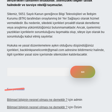
benzerlikleri tamamen tesadüfidir. Sitemizdeki bilgiler taslak
halindedir ve tavsiye niteliği taşımazlar.
Sitemiz, 5651 Sayılı Kanun gereğince Bilgi Teknolojileri ve İletişim
Kurumu (BTK) tarafından onaylanmış bir Yer Sağlayıcı olarak hizmet
vermektedir. Bu nedenle, sitedeki içerikleri proaktif olarak denetleme
veya araştırma yükümlülüğümüz bulunmamaktadır. Ancak, üyelerimiz
yazdıkları içeriklerin sorumluluğunu taşımakta olup, siteye üye olarak bu
sorumluluğu kabul etmiş sayılırlar.
Hukuka ve yasal düzenlemelere aykırı olduğunu düşündüğünüz
içerikleri,
backlinkpanelicomtr@gmail.com
adresine bildirmeniz halinde,
ilgili içerikler yasal süre içerisinde sitemizden kaldırılacaktır.
Arama
Son yorumlar
Bilimsel bilginin nesnel olması ne demektir ?
için
admin
Bilimsel bilginin nesnel olması ne demektir ?
için
Özüm