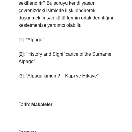
şekillendirir? Bu soruyu kendi yaşam
çevrenizdeki isimlerle ilişkilendirerek
düşünmek, insan kültürlerinin ortak derinliğini
keşfetmenize yardımcı olabilir.
[1]: “Alpago”
[2]: “History and Significance of the Surname
Alpago”
[3]: “Alpagu kimdir ? – Kapı ve Hikaye”
Tarih:
Makaleler