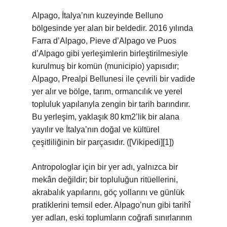
Alpago, İtalya’nın kuzeyinde Belluno
bölgesinde yer alan bir beldedir. 2016 yılında
Farra d’Alpago, Pieve d’Alpago ve Puos
d’Alpago gibi yerleşimlerin birleştirilmesiyle
kurulmuş bir komün (municipio) yapısıdır;
Alpago, Prealpi Bellunesi ile çevrili bir vadide
yer alır ve bölge, tarım, ormancılık ve yerel
topluluk yapılarıyla zengin bir tarih barındırır.
Bu yerleşim, yaklaşık 80 km2’lik bir alana
yayılır ve İtalya’nın doğal ve kültürel
çeşitliliğinin bir parçasıdır. ([Vikipedi][1])
Antropologlar için bir yer adı, yalnızca bir
mekân değildir; bir topluluğun ritüellerini,
akrabalık yapılarını, göç yollarını ve günlük
pratiklerini temsil eder. Alpago’nun gibi tarihî
yer adları, eski toplumların coğrafi sınırlarının