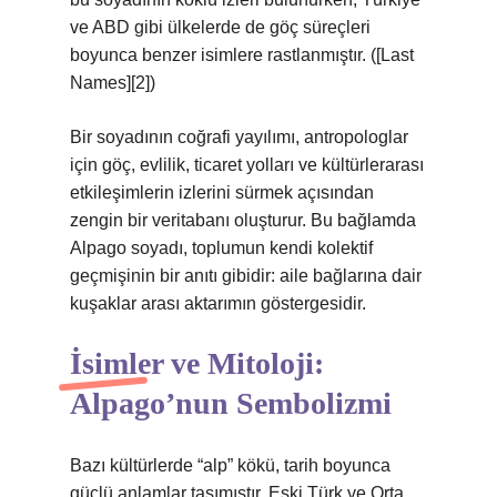
ve ABD gibi ülkelerde de göç süreçleri
boyunca benzer isimlere rastlanmıştır. ([Last
Names][2])
Bir soyadının coğrafi yayılımı, antropologlar
için göç, evlilik, ticaret yolları ve kültürlerarası
etkileşimlerin izlerini sürmek açısından
zengin bir veritabanı oluşturur. Bu bağlamda
Alpago soyadı, toplumun kendi kolektif
geçmişinin bir anıtı gibidir: aile bağlarına dair
kuşaklar arası aktarımın göstergesidir.
İsimler ve Mitoloji:
Alpago’nun Sembolizmi
Bazı kültürlerde “alp” kökü, tarih boyunca
güçlü anlamlar taşımıştır. Eski Türk ve Orta