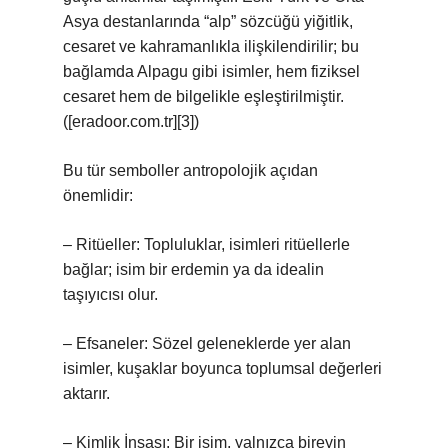
Asya destanlarında “alp” sözcüğü yiğitlik,
cesaret ve kahramanlıkla ilişkilendirilir; bu
bağlamda Alpagu gibi isimler, hem fiziksel
cesaret hem de bilgelikle eşleştirilmiştir.
([eradoor.com.tr][3])
Bu tür semboller antropolojik açıdan
önemlidir:
– Ritüeller: Topluluklar, isimleri ritüellerle
bağlar; isim bir erdemin ya da idealin
taşıyıcısı olur.
– Efsaneler: Sözel geleneklerde yer alan
isimler, kuşaklar boyunca toplumsal değerleri
aktarır.
– Kimlik İnşası: Bir isim, yalnızca bireyin