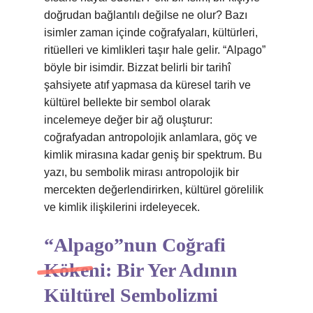
doğrudan bağlantılı değilse ne olur? Bazı
isimler zaman içinde coğrafyaları, kültürleri,
ritüelleri ve kimlikleri taşır hale gelir. “Alpago”
böyle bir isimdir. Bizzat belirli bir tarihî
şahsiyete atıf yapmasa da küresel tarih ve
kültürel bellekte bir sembol olarak
incelemeye değer bir ağ oluşturur:
coğrafyadan antropolojik anlamlara, göç ve
kimlik mirasına kadar geniş bir spektrum. Bu
yazı, bu sembolik mirası antropolojik bir
mercekten değerlendirirken, kültürel görelilik
ve
kimlik
ilişkilerini irdeleyecek.
“Alpago”nun Coğrafi
Kökeni: Bir Yer Adının
Kültürel Sembolizmi