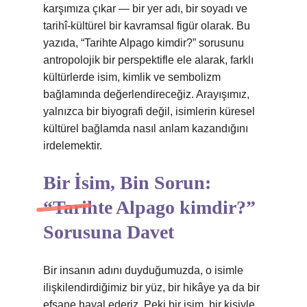
karşımıza çıkar — bir yer adı, bir soyadı ve
tarihî‑kültürel bir kavramsal figür olarak. Bu
yazıda, “Tarihte Alpago kimdir?” sorusunu
antropolojik bir perspektifle ele alarak, farklı
kültürlerde isim, kimlik ve sembolizm
bağlamında değerlendireceğiz. Arayışımız,
yalnızca bir biyografi değil, isimlerin küresel
kültürel bağlamda nasıl anlam kazandığını
irdelemektir.
Bir İsim, Bin Sorun:
“Tarihte Alpago kimdir?”
Sorusuna Davet
Bir insanın adını duyduğumuzda, o isimle
ilişkilendirdiğimiz bir yüz, bir hikâye ya da bir
efsane hayal ederiz. Peki bir isim, bir kişiyle