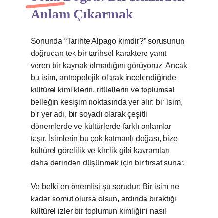
Anlam Çıkarmak
Sonunda “Tarihte Alpago kimdir?” sorusunun
doğrudan tek bir tarihsel karaktere yanıt
veren bir kaynak olmadığını görüyoruz. Ancak
bu isim, antropolojik olarak incelendiğinde
kültürel kimliklerin, ritüellerin ve toplumsal
belleğin kesişim noktasında yer alır: bir isim,
bir yer adı, bir soyadı olarak çeşitli
dönemlerde ve kültürlerde farklı anlamlar
taşır. İsimlerin bu çok katmanlı doğası, bize
kültürel görelilik ve
kimlik
gibi kavramları
daha derinden düşünmek için bir fırsat sunar.
Ve belki en önemlisi şu sorudur: Bir isim ne
kadar somut olursa olsun, ardında bıraktığı
kültürel izler bir toplumun kimliğini nasıl