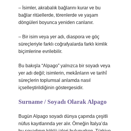
– İsimler, akrabalık bağlarını kurar ve bu
bağlar ritüellerde, törenlerde ve yaşam
döngüleri boyunca yeniden canlanır.
– Bir isim veya yer adı, diaspora ve göç
süreçleriyle farklı coğrafyalarda farklı
kimlik
biçimlerine evrilebilir.
Bu bakışla “Alpago” yalnızca bir soyadı veya
yer adı değil; isimlerin, mekânların ve tarihî
süreçlerin toplumsal anlamda nasıl
içselleştirildiğinin göstergesidir.
Surname / Soyadı Olarak Alpago
Bugün Alpago soyadı dünya çapında çeşitli
nüfus kayıtlarında yer alır. Örneğin İtalya’da
bu soyadının köklü izleri bulunurken, Türkiye