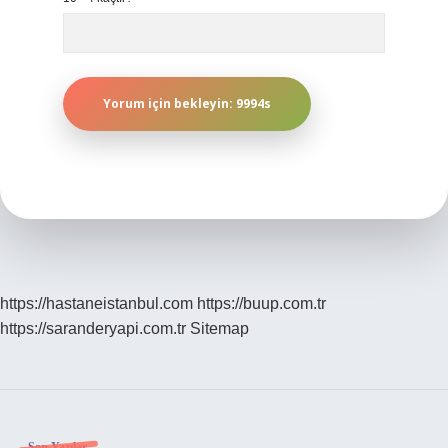
https://hastaneistanbul.com
https://buup.com.tr
https://saranderyapi.com.tr
Sitemap
Son Yazılar