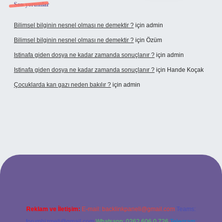
Son yorumlar
Bilimsel bilginin nesnel olması ne demektir ?
için
admin
Bilimsel bilginin nesnel olması ne demektir ?
için
Özüm
Istinafa giden dosya ne kadar zamanda sonuçlanır ?
için
admin
Istinafa giden dosya ne kadar zamanda sonuçlanır ?
için
Hande Koçak
Çocuklarda kan gazı neden bakılır ?
için
admin
tulipbet.online/
Reklam ve İletişim:
E-mail:
backlinkpaneli@gmail.com
Teams:
forumhizmeti@gmail.com
Whatsapp: 0262 606 0 726
Telegram: