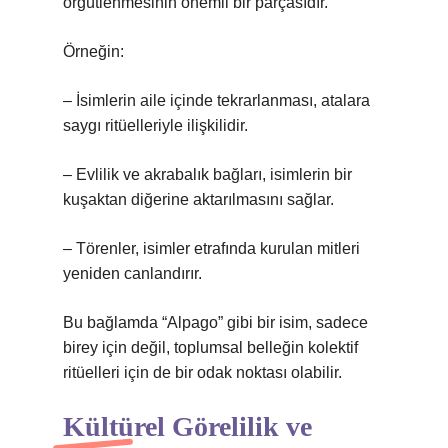
örgütlenmesinin önemli bir parçasıdır.
Örneğin:
– İsimlerin aile içinde tekrarlanması, atalara
saygı ritüelleriyle ilişkilidir.
– Evlilik ve akrabalık bağları, isimlerin bir
kuşaktan diğerine aktarılmasını sağlar.
– Törenler, isimler etrafında kurulan mitleri
yeniden canlandırır.
Bu bağlamda “Alpago” gibi bir isim, sadece
birey için değil, toplumsal belleğin kolektif
ritüelleri için de bir odak noktası olabilir.
Kültürel Görelilik ve