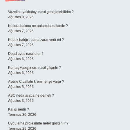
Sidebar
Vazelin ayakkabıyı nasıl genişletebilirim ?
Ağustos 9, 2026
Kusura bakma ne anlamda kullanılır ?
Ağustos 7, 2026
Köpek balığı insana zarar verir mi ?
Ağustos 7, 2026
Dead eyes nasıl olur ?
Ağustos 6, 2026
Kumaş yapıştırıcısı nasıl çıkarılır ?
Ağustos 6, 2026
Avene Cicalfate krem ne işe yarar ?
Ağustos 5, 2026
ABC nedir araba ne demek ?
Ağustos 3, 2026
Kalığı nedir ?
Temmuz 30, 2026
Uygulama projesinde neler gösterilir ?
Temmuz 29, 2026