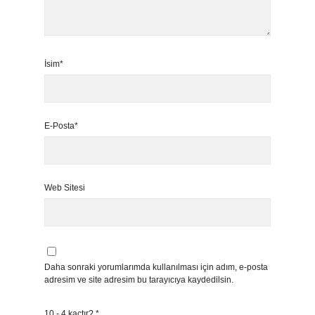
İsim*
E-Posta*
Web Sitesi
Daha sonraki yorumlarımda kullanılması için adım, e-posta
adresim ve site adresim bu tarayıcıya kaydedilsin.
10 - 4 kaçtır?
*