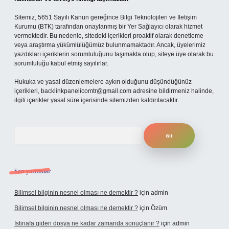
Sitemiz, 5651 Sayılı Kanun gereğince Bilgi Teknolojileri ve İletişim
Kurumu (BTK) tarafından onaylanmış bir Yer Sağlayıcı olarak hizmet
vermektedir. Bu nedenle, sitedeki içerikleri proaktif olarak denetleme
veya araştırma yükümlülüğümüz bulunmamaktadır. Ancak, üyelerimiz
yazdıkları içeriklerin sorumluluğunu taşımakta olup, siteye üye olarak bu
sorumluluğu kabul etmiş sayılırlar.
Hukuka ve yasal düzenlemelere aykırı olduğunu düşündüğünüz
içerikleri,
backlinkpanelicomtr@gmail.com
adresine bildirmeniz halinde,
ilgili içerikler yasal süre içerisinde sitemizden kaldırılacaktır.
Arama
Son yorumlar
Bilimsel bilginin nesnel olması ne demektir ?
için
admin
Bilimsel bilginin nesnel olması ne demektir ?
için
Özüm
Istinafa giden dosya ne kadar zamanda sonuçlanır ?
için
admin