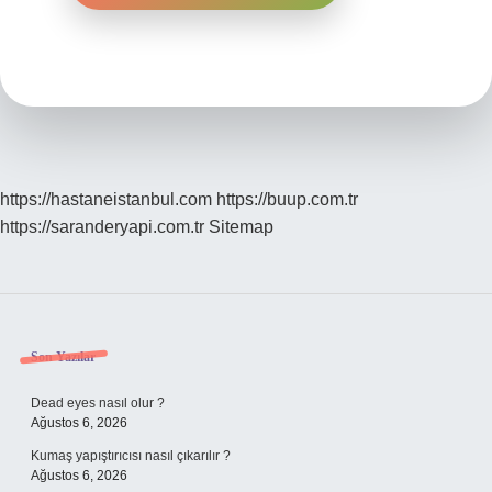
https://hastaneistanbul.com
https://buup.com.tr
https://saranderyapi.com.tr
Sitemap
Sidebar
Son Yazılar
Dead eyes nasıl olur ?
Ağustos 6, 2026
Kumaş yapıştırıcısı nasıl çıkarılır ?
Ağustos 6, 2026